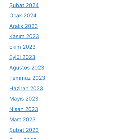
Şubat 2024
Ocak 2024
Aralık 2023
Kasım 2023
Ekim 2023
Eylül 2023
Ağustos 2023
Temmuz 2023
Haziran 2023
Mayıs 2023
Nisan 2023
Mart 2023
Şubat 2023