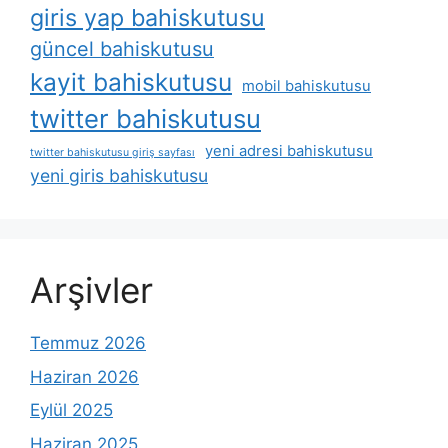
giris yap bahiskutusu
güncel bahiskutusu
kayit bahiskutusu
mobil bahiskutusu
twitter bahiskutusu
yeni adresi bahiskutusu
twitter bahiskutusu giriş sayfası
yeni giris bahiskutusu
Arşivler
Temmuz 2026
Haziran 2026
Eylül 2025
Haziran 2025