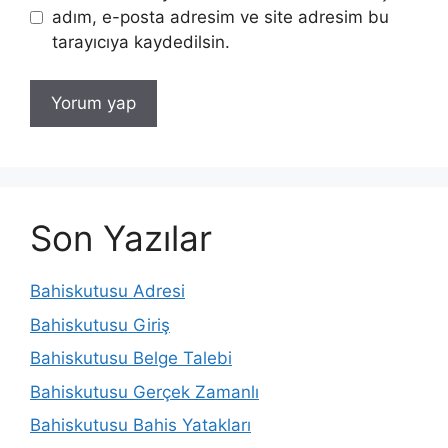
adım, e-posta adresim ve site adresim bu
tarayıcıya kaydedilsin.
Son Yazılar
Bahiskutusu Adresi
Bahiskutusu Giriş
Bahiskutusu Belge Talebi
Bahiskutusu Gerçek Zamanlı
Bahiskutusu Bahis Yatakları