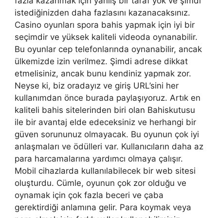
fazla kazanmak için yanlış bir taraf yok ve şimdi
istediğinizden daha fazlasını kazanacaksınız.
Casino oyunları spora bahis yapmak için iyi bir
seçimdir ve yüksek kaliteli videoda oynanabilir.
Bu oyunlar cep telefonlarında oynanabilir, ancak
ülkemizde izin verilmez. Şimdi adrese dikkat
etmelisiniz, ancak bunu kendiniz yapmak zor.
Neyse ki, biz oradayız ve giriş URL’sini her
kullanımdan önce burada paylaşıyoruz. Artık en
kaliteli bahis sitelerinden biri olan Bahiskutusu
ile bir avantaj elde edeceksiniz ve herhangi bir
güven sorununuz olmayacak. Bu oyunun çok iyi
anlaşmaları ve ödülleri var. Kullanıcıların daha az
para harcamalarına yardımcı olmaya çalışır.
Mobil cihazlarda kullanılabilecek bir web sitesi
oluşturdu. Cümle, oyunun çok zor olduğu ve
oynamak için çok fazla beceri ve çaba
gerektirdiği anlamına gelir. Para koymak veya