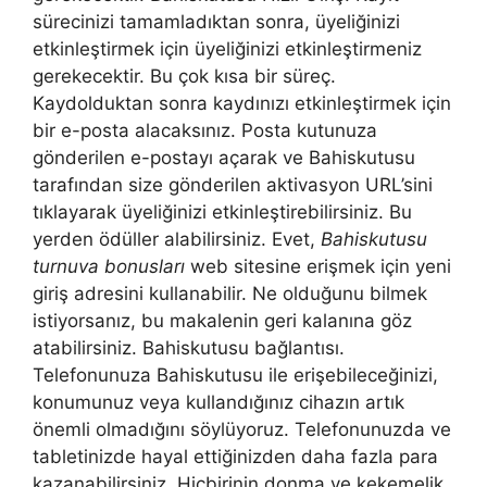
sürecinizi tamamladıktan sonra, üyeliğinizi
etkinleştirmek için üyeliğinizi etkinleştirmeniz
gerekecektir. Bu çok kısa bir süreç.
Kaydolduktan sonra kaydınızı etkinleştirmek için
bir e-posta alacaksınız. Posta kutunuza
gönderilen e-postayı açarak ve Bahiskutusu
tarafından size gönderilen aktivasyon URL’sini
tıklayarak üyeliğinizi etkinleştirebilirsiniz. Bu
yerden ödüller alabilirsiniz. Evet,
Bahiskutusu
turnuva bonusları
web sitesine erişmek için yeni
giriş adresini kullanabilir. Ne olduğunu bilmek
istiyorsanız, bu makalenin geri kalanına göz
atabilirsiniz. Bahiskutusu bağlantısı.
Telefonunuza Bahiskutusu ile erişebileceğinizi,
konumunuz veya kullandığınız cihazın artık
önemli olmadığını söylüyoruz. Telefonunuzda ve
tabletinizde hayal ettiğinizden daha fazla para
kazanabilirsiniz. Hiçbirinin donma ve kekemelik