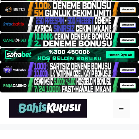
İçeriğe
atla
Menü