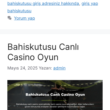
bahiskutusu giriş adresiniz hakkında
,
giris yap
bahiskutusu
Yorum yap
Bahiskutusu Canlı
Casino Oyun
Mayıs 24, 2025
Yazarı:
admin