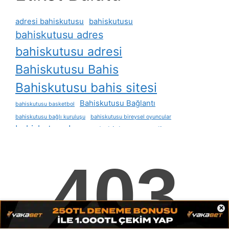
adresi bahiskutusu
bahiskutusu
bahiskutusu adres
bahiskutusu adresi
Bahiskutusu Bahis
Bahiskutusu bahis sitesi
Bahiskutusu Bağlantı
bahiskutusu basketbol
bahiskutusu bağlı kuruluşu
bahiskutusu bireysel oyuncular
bahiskutusu bonus
bahiskutusu canli
bahiskutusu canli destek
bahiskutusu canli maç izle
bahiskutusu canlı bahis
bahiskutusu canlı bahis oranları
bahiskutusu canlı bahis rehberi
bahiskutusu canlı casino
bahiskutusu canlı yayını
×
Bahiskutusu casino
Bahiskutusu Casino Oyunları