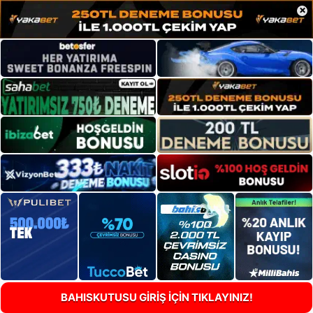
×
BAHISKUTUSU GİRİŞ İÇİN TIKLAYINIZ!