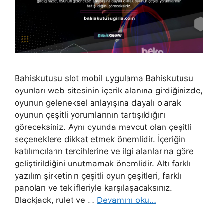
Bahiskutusu slot mobil uygulama Bahiskutusu
oyunları web sitesinin içerik alanına girdiğinizde,
oyunun geleneksel anlayışına dayalı olarak
oyunun çeşitli yorumlarının tartışıldığını
göreceksiniz. Aynı oyunda mevcut olan çeşitli
seçeneklere dikkat etmek önemlidir. İçeriğin
katılımcıların tercihlerine ve ilgi alanlarına göre
geliştirildiğini unutmamak önemlidir. Altı farklı
yazılım şirketinin çeşitli oyun çeşitleri, farklı
panoları ve teklifleriyle karşılaşacaksınız.
Blackjack, rulet ve …
Devamını oku…