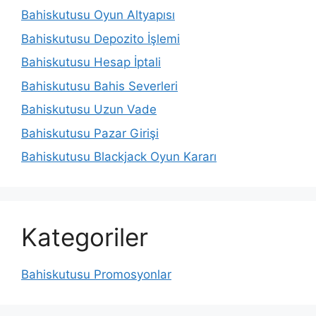
Bahiskutusu Oyun Altyapısı
Bahiskutusu Depozito İşlemi
Bahiskutusu Hesap İptali
Bahiskutusu Bahis Severleri
Bahiskutusu Uzun Vade
Bahiskutusu Pazar Girişi
Bahiskutusu Blackjack Oyun Kararı
Kategoriler
Bahiskutusu Promosyonlar