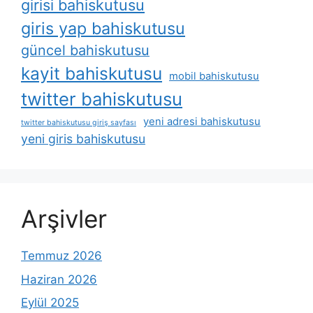
girisi bahiskutusu
giris yap bahiskutusu
güncel bahiskutusu
kayit bahiskutusu
mobil bahiskutusu
twitter bahiskutusu
yeni adresi bahiskutusu
twitter bahiskutusu giriş sayfası
yeni giris bahiskutusu
Arşivler
Temmuz 2026
Haziran 2026
Eylül 2025