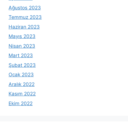
Ağustos 2023
Temmuz 2023
Haziran 2023
Mayıs 2023
Nisan 2023
Mart 2023
Şubat 2023
Ocak 2023
Aralık 2022
Kasım 2022
Ekim 2022