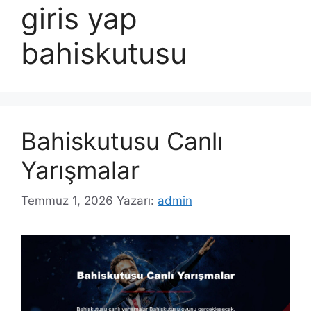
giris yap
bahiskutusu
Bahiskutusu Canlı
Yarışmalar
Temmuz 1, 2026
Yazarı:
admin