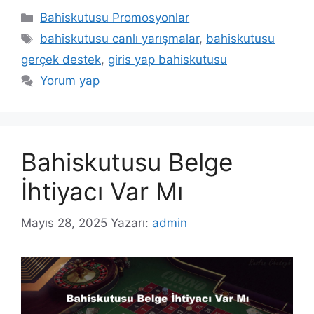
Kategoriler
Bahiskutusu Promosyonlar
Etiketler
bahiskutusu canlı yarışmalar
,
bahiskutusu
gerçek destek
,
giris yap bahiskutusu
Yorum yap
Bahiskutusu Belge
İhtiyacı Var Mı
Mayıs 28, 2025
Yazarı:
admin