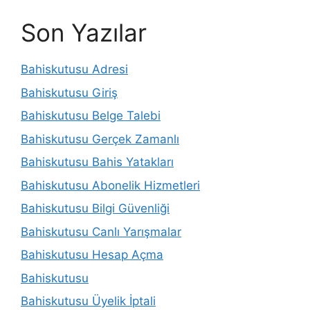
Son Yazılar
Bahiskutusu Adresi
Bahiskutusu Giriş
Bahiskutusu Belge Talebi
Bahiskutusu Gerçek Zamanlı
Bahiskutusu Bahis Yatakları
Bahiskutusu Abonelik Hizmetleri
Bahiskutusu Bilgi Güvenliği
Bahiskutusu Canlı Yarışmalar
Bahiskutusu Hesap Açma
Bahiskutusu
Bahiskutusu Üyelik İptali