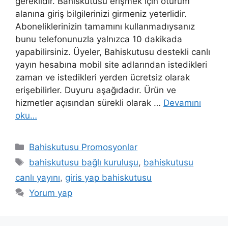
gereklidir. Bahiskutusu erişmek için oturum
alanına giriş bilgilerinizi girmeniz yeterlidir.
Aboneliklerinizin tamamını kullanmadıysanız
bunu telefonunuzla yalnızca 10 dakikada
yapabilirsiniz. Üyeler, Bahiskutusu destekli canlı
yayın hesabına mobil site adlarından istedikleri
zaman ve istedikleri yerden ücretsiz olarak
erişebilirler. Duyuru aşağıdadır. Ürün ve
hizmetler açısından sürekli olarak …
Devamını
oku…
Kategoriler
Bahiskutusu Promosyonlar
Etiketler
bahiskutusu bağlı kuruluşu
,
bahiskutusu
canlı yayını
,
giris yap bahiskutusu
Yorum yap