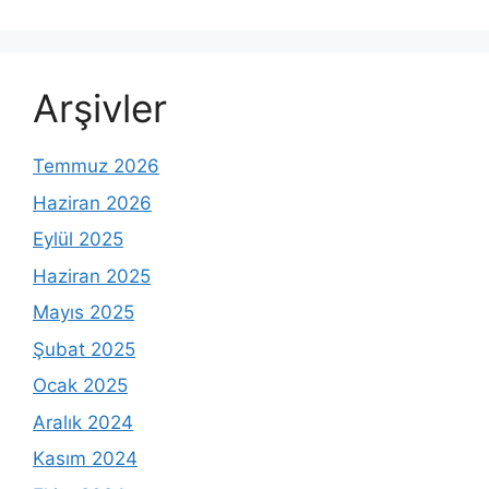
Arşivler
Temmuz 2026
Haziran 2026
Eylül 2025
Haziran 2025
Mayıs 2025
Şubat 2025
Ocak 2025
Aralık 2024
Kasım 2024