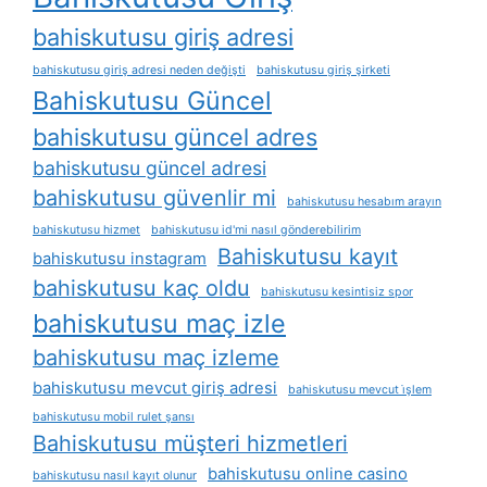
bahiskutusu giriş adresi
bahiskutusu giriş adresi neden değişti
bahiskutusu giriş şirketi
Bahiskutusu Güncel
bahiskutusu güncel adres
bahiskutusu güncel adresi
bahiskutusu güvenlir mi
bahiskutusu hesabım arayın
bahiskutusu hizmet
bahiskutusu id'mi nasıl gönderebilirim
Bahiskutusu kayıt
bahiskutusu instagram
bahiskutusu kaç oldu
bahiskutusu kesintisiz spor
bahiskutusu maç izle
bahiskutusu maç izleme
bahiskutusu mevcut giriş adresi
bahiskutusu mevcut i̇şlem
bahiskutusu mobil rulet şansı
Bahiskutusu müşteri hizmetleri
bahiskutusu online casino
bahiskutusu nasıl kayıt olunur