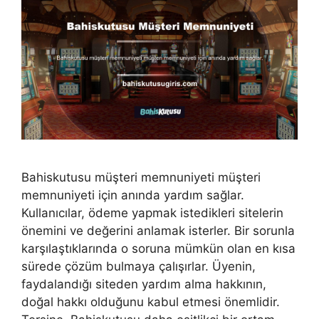
Bahiskutusu müşteri memnuniyeti müşteri
memnuniyeti için anında yardım sağlar.
Kullanıcılar, ödeme yapmak istedikleri sitelerin
önemini ve değerini anlamak isterler. Bir sorunla
karşılaştıklarında o soruna mümkün olan en kısa
sürede çözüm bulmaya çalışırlar. Üyenin,
faydalandığı siteden yardım alma hakkının,
doğal hakkı olduğunu kabul etmesi önemlidir.