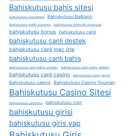
Bahiskutusu bahis sitesi
Bahiskutusu Bağlantı
bahiskutusu basketbol
bahiskutusu bağlı kuruluşu
bahiskutusu bireysel oyuncular
bahiskutusu bonus
bahiskutusu canli
bahiskutusu canli destek
bahiskutusu canli maç izle
bahiskutusu canlı bahis
bahiskutusu canlı bahis oranları
bahiskutusu canlı bahis rehberi
bahiskutusu canlı casino
bahiskutusu canlı yayını
Bahiskutusu casino
Bahiskutusu Casino Oyunları
Bahiskutusu Casino Sitesi
bahiskutusu com
bahiskutusu casinosu
bahiskutusu girisi
bahiskutusu giris yap
Bahiskutusu Giriş