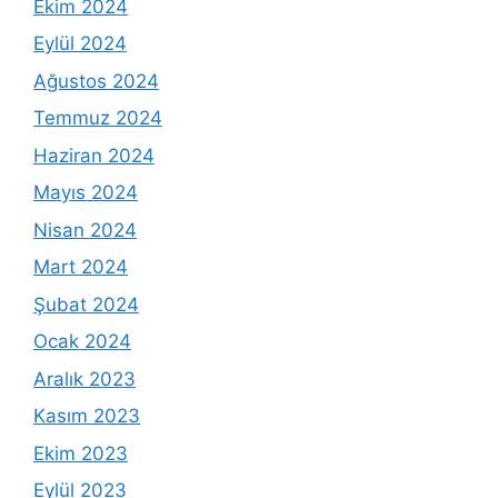
Ekim 2024
Eylül 2024
Ağustos 2024
Temmuz 2024
Haziran 2024
Mayıs 2024
Nisan 2024
Mart 2024
Şubat 2024
Ocak 2024
Aralık 2023
Kasım 2023
Ekim 2023
Eylül 2023