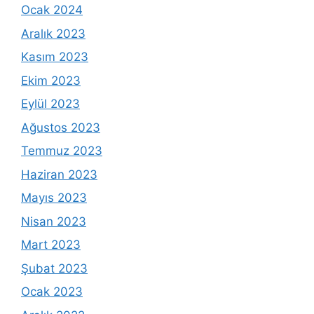
Ocak 2024
Aralık 2023
Kasım 2023
Ekim 2023
Eylül 2023
Ağustos 2023
Temmuz 2023
Haziran 2023
Mayıs 2023
Nisan 2023
Mart 2023
Şubat 2023
Ocak 2023