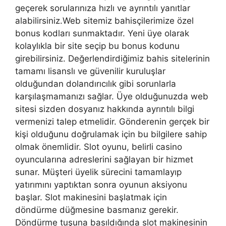
geçerek sorularınıza hızlı ve ayrıntılı yanıtlar
alabilirsiniz.Web sitemiz bahisçilerimize özel
bonus kodları sunmaktadır. Yeni üye olarak
kolaylıkla bir site seçip bu bonus kodunu
girebilirsiniz. Değerlendirdiğimiz bahis sitelerinin
tamamı lisanslı ve güvenilir kuruluşlar
olduğundan dolandırıcılık gibi sorunlarla
karşılaşmamanızı sağlar. Üye olduğunuzda web
sitesi sizden dosyanız hakkında ayrıntılı bilgi
vermenizi talep etmelidir. Gönderenin gerçek bir
kişi olduğunu doğrulamak için bu bilgilere sahip
olmak önemlidir. Slot oyunu, belirli casino
oyuncularına adreslerini sağlayan bir hizmet
sunar. Müşteri üyelik sürecini tamamlayıp
yatırımını yaptıktan sonra oyunun aksiyonu
başlar. Slot makinesini başlatmak için
döndürme düğmesine basmanız gerekir.
Döndürme tuşuna basıldığında slot makinesinin