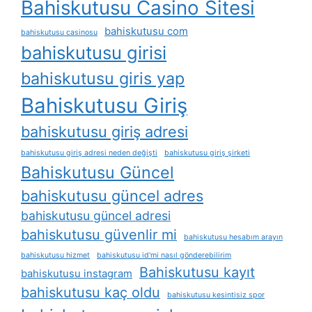
Bahiskutusu Casino Sitesi
bahiskutusu com
bahiskutusu casinosu
bahiskutusu girisi
bahiskutusu giris yap
Bahiskutusu Giriş
bahiskutusu giriş adresi
bahiskutusu giriş adresi neden değişti
bahiskutusu giriş şirketi
Bahiskutusu Güncel
bahiskutusu güncel adres
bahiskutusu güncel adresi
bahiskutusu güvenlir mi
bahiskutusu hesabım arayın
bahiskutusu hizmet
bahiskutusu id'mi nasıl gönderebilirim
Bahiskutusu kayıt
bahiskutusu instagram
bahiskutusu kaç oldu
bahiskutusu kesintisiz spor