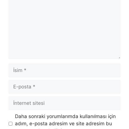
İsim
E-
posta
İnternet
sitesi
Daha sonraki yorumlarımda kullanılması için
adım, e-posta adresim ve site adresim bu