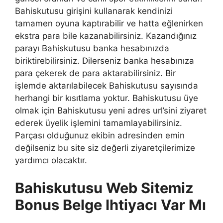
Bahiskutusu girişini kullanarak kendinizi
tamamen oyuna kaptırabilir ve hatta eğlenirken
ekstra para bile kazanabilirsiniz. Kazandığınız
parayı Bahiskutusu banka hesabınızda
biriktirebilirsiniz. Dilerseniz banka hesabınıza
para çekerek de para aktarabilirsiniz. Bir
işlemde aktarılabilecek Bahiskutusu sayısında
herhangi bir kısıtlama yoktur. Bahiskutusu üye
olmak için Bahiskutusu yeni adres url’sini ziyaret
ederek üyelik işlemini tamamlayabilirsiniz.
Parçası olduğunuz ekibin adresinden emin
değilseniz bu site siz değerli ziyaretçilerimize
yardımcı olacaktır.
Bahiskutusu Web Sitemiz
Bonus Belge Ihtiyacı Var Mı