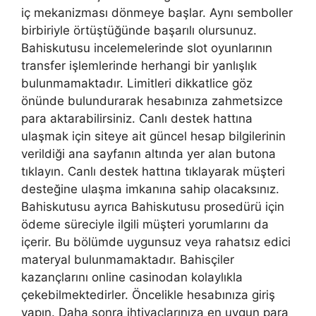
iç mekanizması dönmeye başlar. Aynı semboller
birbiriyle örtüştüğünde başarılı olursunuz.
Bahiskutusu incelemelerinde slot oyunlarının
transfer işlemlerinde herhangi bir yanlışlık
bulunmamaktadır. Limitleri dikkatlice göz
önünde bulundurarak hesabınıza zahmetsizce
para aktarabilirsiniz. Canlı destek hattına
ulaşmak için siteye ait güncel hesap bilgilerinin
verildiği ana sayfanın altında yer alan butona
tıklayın. Canlı destek hattına tıklayarak müşteri
desteğine ulaşma imkanına sahip olacaksınız.
Bahiskutusu ayrıca Bahiskutusu prosedürü için
ödeme süreciyle ilgili müşteri yorumlarını da
içerir. Bu bölümde uygunsuz veya rahatsız edici
materyal bulunmamaktadır. Bahisçiler
kazançlarını online casinodan kolaylıkla
çekebilmektedirler. Öncelikle hesabınıza giriş
yapın. Daha sonra ihtiyaçlarınıza en uygun para