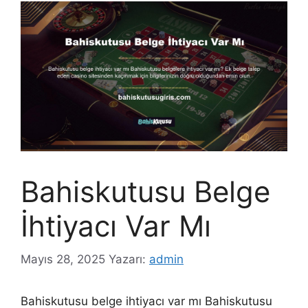
Bahiskutusu Belge
İhtiyacı Var Mı
Mayıs 28, 2025
Yazarı:
admin
Bahiskutusu belge ihtiyacı var mı Bahiskutusu