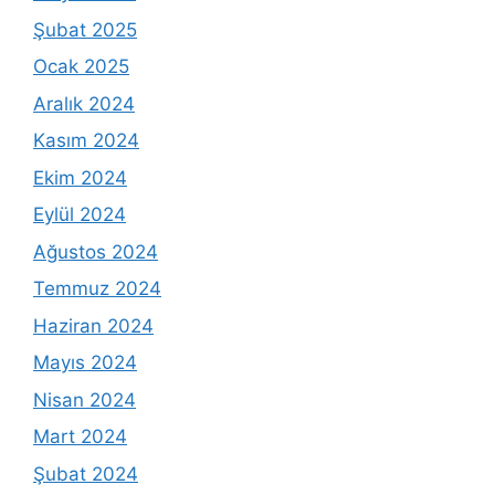
Şubat 2025
Ocak 2025
Aralık 2024
Kasım 2024
Ekim 2024
Eylül 2024
Ağustos 2024
Temmuz 2024
Haziran 2024
Mayıs 2024
Nisan 2024
Mart 2024
Şubat 2024