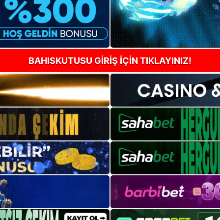
BAHISKUTUSU GİRİŞ İÇİN TIKLAYINIZ!