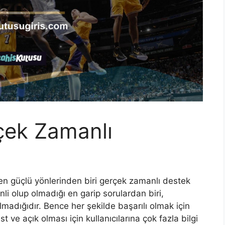
çek Zamanlı
n güçlü yönlerinden biri gerçek zamanlı destek
li olup olmadığı en garip sorulardan biri,
lmadığıdır. Bence her şekilde başarılı olmak için
 ve açık olması için kullanıcılarına çok fazla bilgi