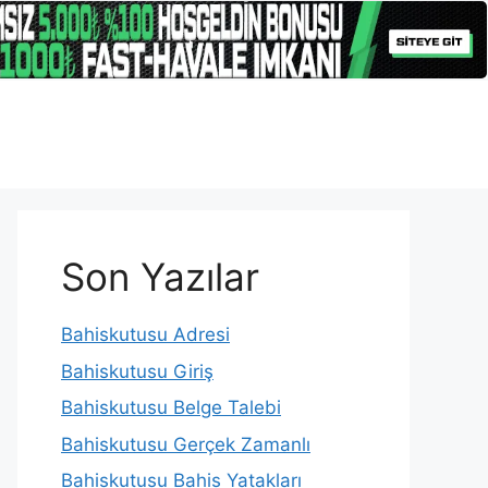
Son Yazılar
Bahiskutusu Adresi
Bahiskutusu Giriş
Bahiskutusu Belge Talebi
Bahiskutusu Gerçek Zamanlı
Bahiskutusu Bahis Yatakları