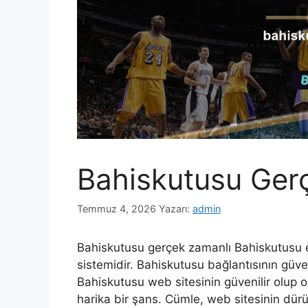
Bahiskutusu Ger
Temmuz 4, 2026
Yazarı:
admin
Bahiskutusu gerçek zamanlı Bahiskutusu e
sistemidir. Bahiskutusu bağlantısının güven
Bahiskutusu web sitesinin güvenilir olup o
harika bir şans. Cümle, web sitesinin dürüst