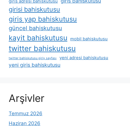
giris bahiskutusu
giris adresi bahiskutusu
girisi bahiskutusu
giris yap bahiskutusu
güncel bahiskutusu
kayit bahiskutusu
mobil bahiskutusu
twitter bahiskutusu
yeni adresi bahiskutusu
twitter bahiskutusu giriş sayfası
yeni giris bahiskutusu
Arşivler
Temmuz 2026
Haziran 2026