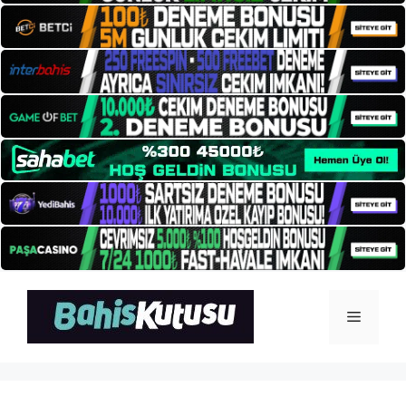
İçeriğe
atla
Menü