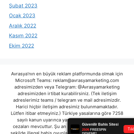
Şubat 2023
Ocak 2023
Aralık 2022
Kasım 2022
Ekim 2022
Avrasya'nın en büyük reklam platformunda olmak için
Microsoft Teams:
reklam@avrasyamarketing.com
adresimizden veya Telegram: @Avrasyamarketing
adresimizden irtibat kurabilirsiniz. (Tek iletişim
adreslerimiz teams / telegram ve mail adresimizdir.
Harici hiçbir iletişim adresimiz bulunmamaktadır.
Lütfen itibar etmeyiniz.) Türkiye yasalarına göre 7258
sayılı kanun uyarınca yasa dışı bahis oynamanın
cezaları mevcuttur. Şu an bulunduğunuz site hiç bir
şekilde illegal bahis oyunları oynatmıyor ve oynamaya