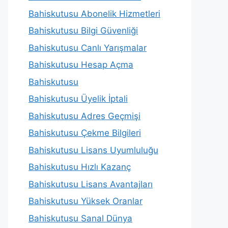
Bahiskutusu Abonelik Hizmetleri
Bahiskutusu Bilgi Güvenliği
Bahiskutusu Canlı Yarışmalar
Bahiskutusu Hesap Açma
Bahiskutusu
Bahiskutusu Üyelik İptali
Bahiskutusu Adres Geçmişi
Bahiskutusu Çekme Bilgileri
Bahiskutusu Lisans Uyumluluğu
Bahiskutusu Hızlı Kazanç
Bahiskutusu Lisans Avantajları
Bahiskutusu Yüksek Oranlar
Bahiskutusu Sanal Dünya