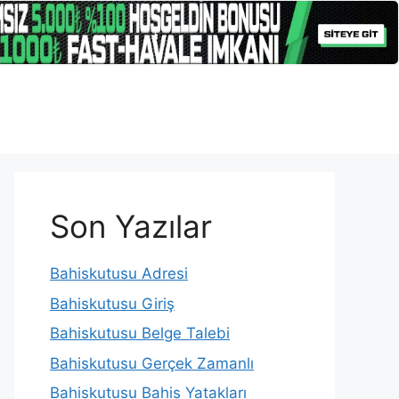
Son Yazılar
Bahiskutusu Adresi
Bahiskutusu Giriş
Bahiskutusu Belge Talebi
Bahiskutusu Gerçek Zamanlı
Bahiskutusu Bahis Yatakları