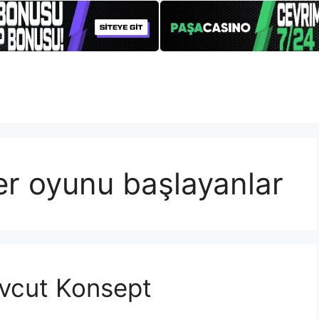
r oyunu başlayanlar
evcut Konsept