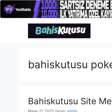
İçeriğe
atla
bahiskutusu poke
Bahiskutusu Site M
Mayıs 21, 2025
Yazarı:
admin