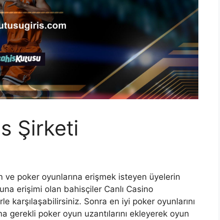
s Şirketi
n ve poker oyunlarına erişmek isteyen üyelerin
na erişimi olan bahisçiler Canlı Casino
e karşılaşabilirsiniz. Sonra en iyi poker oyunlarını
na gerekli poker oyun uzantılarını ekleyerek oyun