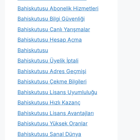
Bahiskutusu Abonelik Hizmetleri
Bahiskutusu Bilgi Güvenliği
Bahiskutusu Canlı Yarışmalar
Bahiskutusu Hesap Açma
Bahiskutusu
Bahiskutusu Üyelik İptali
Bahiskutusu Adres Geçmişi
Bahiskutusu Çekme Bilgileri
Bahiskutusu Lisans Uyumluluğu
Bahiskutusu Hızlı Kazanç
Bahiskutusu Lisans Avantajları
Bahiskutusu Yüksek Oranlar
Bahiskutusu Sanal Dünya