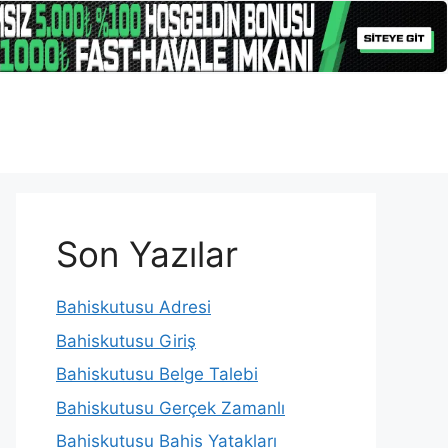
Son Yazılar
Bahiskutusu Adresi
Bahiskutusu Giriş
Bahiskutusu Belge Talebi
Bahiskutusu Gerçek Zamanlı
Bahiskutusu Bahis Yatakları