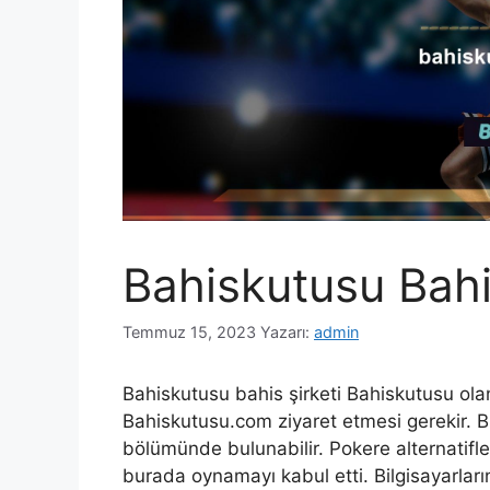
Bahiskutusu Bahi
Temmuz 15, 2023
Yazarı:
admin
Bahiskutusu bahis şirketi Bahiskutusu ola
Bahiskutusu.com ziyaret etmesi gerekir. Bu
bölümünde bulunabilir. Pokere alternatiflerl
burada oynamayı kabul etti. Bilgisayarları