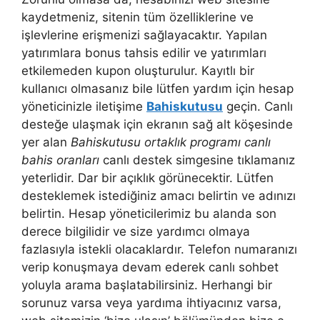
kaydetmeniz, sitenin tüm özelliklerine ve
işlevlerine erişmenizi sağlayacaktır. Yapılan
yatırımlara bonus tahsis edilir ve yatırımları
etkilemeden kupon oluşturulur. Kayıtlı bir
kullanıcı olmasanız bile lütfen yardım için hesap
yöneticinizle iletişime
Bahiskutusu
geçin. Canlı
desteğe ulaşmak için ekranın sağ alt köşesinde
yer alan
Bahiskutusu ortaklık programı canlı
bahis oranları
canlı destek simgesine tıklamanız
yeterlidir. Dar bir açıklık görünecektir. Lütfen
desteklemek istediğiniz amacı belirtin ve adınızı
belirtin. Hesap yöneticilerimiz bu alanda son
derece bilgilidir ve size yardımcı olmaya
fazlasıyla istekli olacaklardır. Telefon numaranızı
verip konuşmaya devam ederek canlı sohbet
yoluyla arama başlatabilirsiniz. Herhangi bir
sorunuz varsa veya yardıma ihtiyacınız varsa,