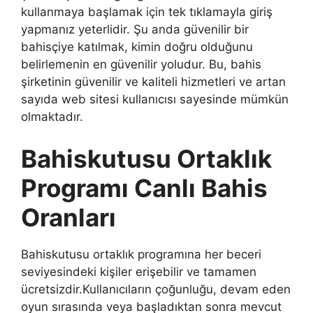
kullanmaya başlamak için tek tıklamayla giriş
yapmanız yeterlidir. Şu anda güvenilir bir
bahisçiye katılmak, kimin doğru olduğunu
belirlemenin en güvenilir yoludur. Bu, bahis
şirketinin güvenilir ve kaliteli hizmetleri ve artan
sayıda web sitesi kullanıcısı sayesinde mümkün
olmaktadır.
Bahiskutusu Ortaklık
Programı Canlı Bahis
Oranları
Bahiskutusu ortaklık programına her beceri
seviyesindeki kişiler erişebilir ve tamamen
ücretsizdir.Kullanıcıların çoğunluğu, devam eden
oyun sırasında veya başladıktan sonra mevcut