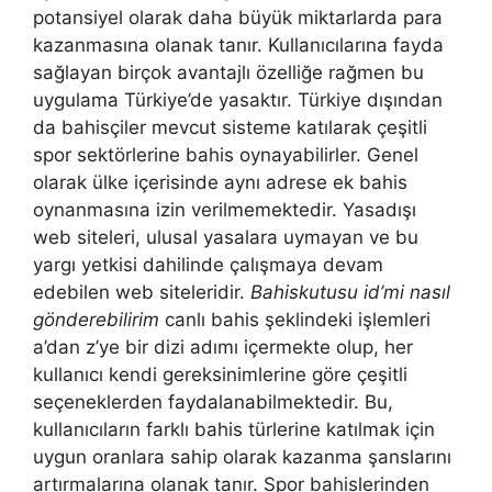
potansiyel olarak daha büyük miktarlarda para
kazanmasına olanak tanır. Kullanıcılarına fayda
sağlayan birçok avantajlı özelliğe rağmen bu
uygulama Türkiye’de yasaktır. Türkiye dışından
da bahisçiler mevcut sisteme katılarak çeşitli
spor sektörlerine bahis oynayabilirler. Genel
olarak ülke içerisinde aynı adrese ek bahis
oynanmasına izin verilmemektedir. Yasadışı
web siteleri, ulusal yasalara uymayan ve bu
yargı yetkisi dahilinde çalışmaya devam
edebilen web siteleridir.
Bahiskutusu id’mi nasıl
gönderebilirim
canlı bahis şeklindeki işlemleri
a’dan z’ye bir dizi adımı içermekte olup, her
kullanıcı kendi gereksinimlerine göre çeşitli
seçeneklerden faydalanabilmektedir. Bu,
kullanıcıların farklı bahis türlerine katılmak için
uygun oranlara sahip olarak kazanma şanslarını
artırmalarına olanak tanır. Spor bahislerinden