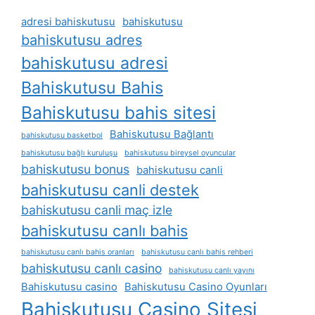
adresi bahiskutusu
bahiskutusu
bahiskutusu adres
bahiskutusu adresi
Bahiskutusu Bahis
Bahiskutusu bahis sitesi
Bahiskutusu Bağlantı
bahiskutusu basketbol
bahiskutusu bağlı kuruluşu
bahiskutusu bireysel oyuncular
bahiskutusu bonus
bahiskutusu canli
bahiskutusu canli destek
bahiskutusu canli maç izle
bahiskutusu canlı bahis
bahiskutusu canlı bahis oranları
bahiskutusu canlı bahis rehberi
bahiskutusu canlı casino
bahiskutusu canlı yayını
Bahiskutusu casino
Bahiskutusu Casino Oyunları
Bahiskutusu Casino Sitesi