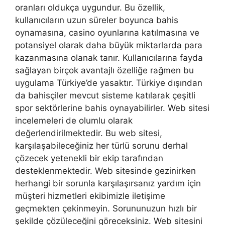
oranları oldukça uygundur. Bu özellik,
kullanıcıların uzun süreler boyunca bahis
oynamasına, casino oyunlarına katılmasına ve
potansiyel olarak daha büyük miktarlarda para
kazanmasına olanak tanır. Kullanıcılarına fayda
sağlayan birçok avantajlı özelliğe rağmen bu
uygulama Türkiye’de yasaktır. Türkiye dışından
da bahisçiler mevcut sisteme katılarak çeşitli
spor sektörlerine bahis oynayabilirler. Web sitesi
incelemeleri de olumlu olarak
değerlendirilmektedir. Bu web sitesi,
karşılaşabileceğiniz her türlü sorunu derhal
çözecek yetenekli bir ekip tarafından
desteklenmektedir. Web sitesinde gezinirken
herhangi bir sorunla karşılaşırsanız yardım için
müşteri hizmetleri ekibimizle iletişime
geçmekten çekinmeyin. Sorununuzun hızlı bir
şekilde çözüleceğini göreceksiniz. Web sitesini