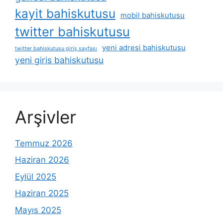
kayit bahiskutusu
mobil bahiskutusu
twitter bahiskutusu
yeni adresi bahiskutusu
twitter bahiskutusu giriş sayfası
yeni giris bahiskutusu
Arşivler
Temmuz 2026
Haziran 2026
Eylül 2025
Haziran 2025
Mayıs 2025