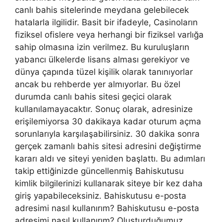
canlı bahis sitelerinde meydana gelebilecek
hatalarla ilgilidir. Basit bir ifadeyle, Casinoların
fiziksel ofislere veya herhangi bir fiziksel varlığa
sahip olmasına izin verilmez. Bu kuruluşların
yabancı ülkelerde lisans alması gerekiyor ve
dünya çapında tüzel kişilik olarak tanınıyorlar
ancak bu rehberde yer almıyorlar. Bu özel
durumda canlı bahis sitesi geçici olarak
kullanılamayacaktır. Sonuç olarak, adresinize
erişilemiyorsa 30 dakikaya kadar oturum açma
sorunlarıyla karşılaşabilirsiniz. 30 dakika sonra
gerçek zamanlı bahis sitesi adresini değiştirme
kararı aldı ve siteyi yeniden başlattı. Bu adımları
takip ettiğinizde güncellenmiş Bahiskutusu
kimlik bilgilerinizi kullanarak siteye bir kez daha
giriş yapabileceksiniz. Bahiskutusu e-posta
adresimi nasıl kullanırım? Bahiskutusu e-posta
adresimi nasıl kullanırım? Oluşturduğumuz