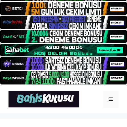
İçeriğe
atla
Menü