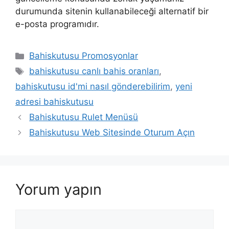
durumunda sitenin kullanabileceği alternatif bir
e-posta programıdır.
Kategoriler
Bahiskutusu Promosyonlar
Etiketler
bahiskutusu canlı bahis oranları
,
bahiskutusu id'mi nasıl gönderebilirim
,
yeni
adresi bahiskutusu
Yazı
Bahiskutusu Rulet Menüsü
dolaşımı
Bahiskutusu Web Sitesinde Oturum Açın
Yorum yapın
Yorum