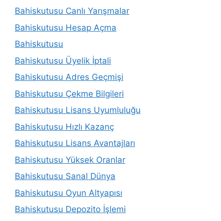
Bahiskutusu Canlı Yarışmalar
Bahiskutusu Hesap Açma
Bahiskutusu
Bahiskutusu Üyelik İptali
Bahiskutusu Adres Geçmişi
Bahiskutusu Çekme Bilgileri
Bahiskutusu Lisans Uyumluluğu
Bahiskutusu Hızlı Kazanç
Bahiskutusu Lisans Avantajları
Bahiskutusu Yüksek Oranlar
Bahiskutusu Sanal Dünya
Bahiskutusu Oyun Altyapısı
Bahiskutusu Depozito İşlemi