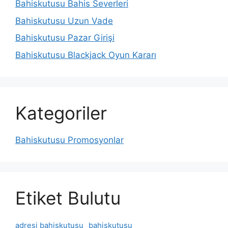
Bahiskutusu Bahis Severleri
Bahiskutusu Uzun Vade
Bahiskutusu Pazar Girişi
Bahiskutusu Blackjack Oyun Kararı
Kategoriler
Bahiskutusu Promosyonlar
Etiket Bulutu
adresi bahiskutusu
bahiskutusu