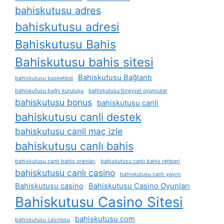
bahiskutusu adres
bahiskutusu adresi
Bahiskutusu Bahis
Bahiskutusu bahis sitesi
Bahiskutusu Bağlantı
bahiskutusu basketbol
bahiskutusu bağlı kuruluşu
bahiskutusu bireysel oyuncular
bahiskutusu bonus
bahiskutusu canli
bahiskutusu canli destek
bahiskutusu canli maç izle
bahiskutusu canlı bahis
bahiskutusu canlı bahis oranları
bahiskutusu canlı bahis rehberi
bahiskutusu canlı casino
bahiskutusu canlı yayını
Bahiskutusu casino
Bahiskutusu Casino Oyunları
Bahiskutusu Casino Sitesi
bahiskutusu com
bahiskutusu casinosu