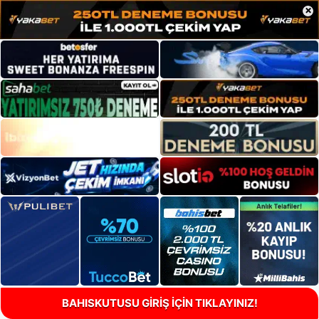
×
BAHISKUTUSU GİRİŞ İÇİN TIKLAYINIZ!