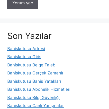
Son Yazılar
Bahiskutusu Adresi
Bahiskutusu Giriş
Bahiskutusu Belge Talebi
Bahiskutusu Gerçek Zamanlı
Bahiskutusu Bahis Yatakları
Bahiskutusu Abonelik Hizmetleri
Bahiskutusu Bilgi Güvenliği
Bahiskutusu Canlı Yarışmalar