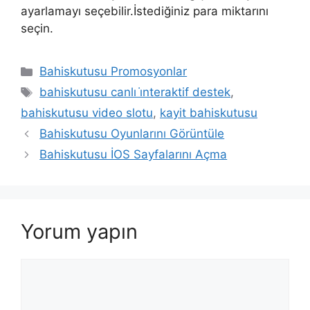
ayarlamayı seçebilir.İstediğiniz para miktarını
seçin.
Kategoriler
Bahiskutusu Promosyonlar
Etiketler
bahiskutusu canlı i̇nteraktif destek
,
bahiskutusu video slotu
,
kayit bahiskutusu
Yazı
Bahiskutusu Oyunlarını Görüntüle
dolaşımı
Bahiskutusu İOS Sayfalarını Açma
Yorum yapın
Yorum