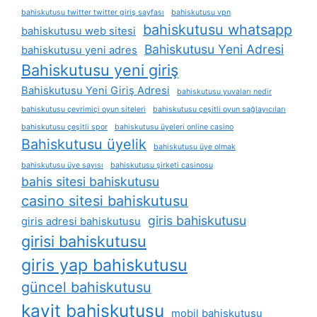
bahiskutusu twitter twitter giriş sayfası
bahiskutusu vpn
bahiskutusu whatsapp
bahiskutusu web sitesi
Bahiskutusu Yeni Adresi
bahiskutusu yeni adres
Bahiskutusu yeni giriş
Bahiskutusu Yeni Giriş Adresi
bahiskutusu yuvaları nedir
bahiskutusu çevrimiçi oyun siteleri
bahiskutusu çeşitli oyun sağlayıcıları
bahiskutusu çeşitli spor
bahiskutusu üyeleri online casino
Bahiskutusu üyelik
bahiskutusu üye olmak
bahiskutusu üye sayısı
bahiskutusu şirketi casinosu
bahis sitesi bahiskutusu
casino sitesi bahiskutusu
giris bahiskutusu
giris adresi bahiskutusu
girisi bahiskutusu
giris yap bahiskutusu
güncel bahiskutusu
kayit bahiskutusu
mobil bahiskutusu