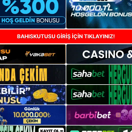
BAHISKUTUSU GİRİŞ İÇİN TIKLAYINIZ!