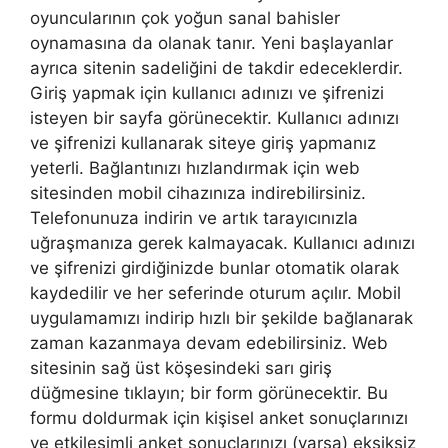
oyuncularının çok yoğun sanal bahisler
oynamasına da olanak tanır. Yeni başlayanlar
ayrıca sitenin sadeliğini de takdir edeceklerdir.
Giriş yapmak için kullanıcı adınızı ve şifrenizi
isteyen bir sayfa görünecektir. Kullanıcı adınızı
ve şifrenizi kullanarak siteye giriş yapmanız
yeterli. Bağlantınızı hızlandırmak için web
sitesinden mobil cihazınıza indirebilirsiniz.
Telefonunuza indirin ve artık tarayıcınızla
uğraşmanıza gerek kalmayacak. Kullanıcı adınızı
ve şifrenizi girdiğinizde bunlar otomatik olarak
kaydedilir ve her seferinde oturum açılır. Mobil
uygulamamızı indirip hızlı bir şekilde bağlanarak
zaman kazanmaya devam edebilirsiniz. Web
sitesinin sağ üst köşesindeki sarı giriş
düğmesine tıklayın; bir form görünecektir. Bu
formu doldurmak için kişisel anket sonuçlarınızı
ve etkileşimli anket sonuçlarınızı (varsa) eksiksiz