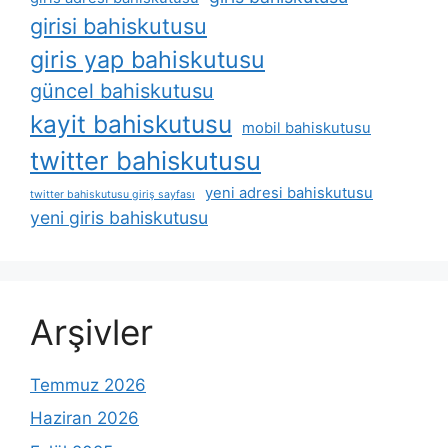
girisi bahiskutusu
giris yap bahiskutusu
güncel bahiskutusu
kayit bahiskutusu
mobil bahiskutusu
twitter bahiskutusu
yeni adresi bahiskutusu
twitter bahiskutusu giriş sayfası
yeni giris bahiskutusu
Arşivler
Temmuz 2026
Haziran 2026