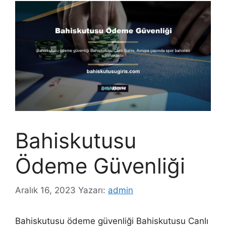
Bahiskutusu
Ödeme Güvenliği
Aralık 16, 2023
Yazarı:
admin
Bahiskutusu ödeme güvenliği Bahiskutusu Canlı