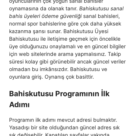
oyuncularının çok yoğun sanal bahisler
oynamasına da olanak tanır.
Bahiskutusu sanal
bahis üyeleri ödeme güvenliği
sanal bahisleri,
normal spor bahislerine göre çok daha yüksek
kazanma şansı sunar. Bahiskutusu Üyesi
Bahiskutusu ile iletişime geçmek için öncelikle
üye olduğunuzu onaylamalı ve en güncel bilgiler
için web sitelerinde arama yapmalısınız. Takip
süresi kolay gibi görünebilir ancak güncel veriler
olmadan bu imkânsızdır. Bahiskutusu ve
oyunlara giriş. Oynanış çok basittir.
Bahiskutusu Programının İlk
Adımı
Programın ilk adımı mevcut adresi bulmaktır.
Yasadışı bir site olduğundan güncel adres sık
sık değişebilir. Kapatılan sayfalar yakında