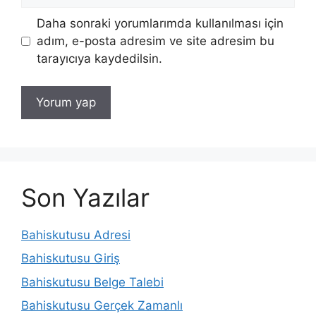
sitesi
Daha sonraki yorumlarımda kullanılması için
adım, e-posta adresim ve site adresim bu
tarayıcıya kaydedilsin.
Son Yazılar
Bahiskutusu Adresi
Bahiskutusu Giriş
Bahiskutusu Belge Talebi
Bahiskutusu Gerçek Zamanlı