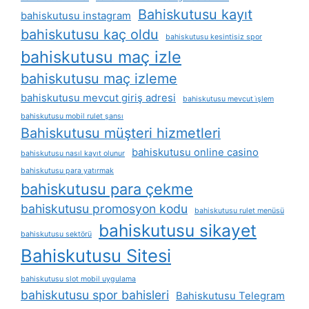
Bahiskutusu kayıt
bahiskutusu instagram
bahiskutusu kaç oldu
bahiskutusu kesintisiz spor
bahiskutusu maç izle
bahiskutusu maç izleme
bahiskutusu mevcut giriş adresi
bahiskutusu mevcut i̇şlem
bahiskutusu mobil rulet şansı
Bahiskutusu müşteri hizmetleri
bahiskutusu online casino
bahiskutusu nasıl kayıt olunur
bahiskutusu para yatırmak
bahiskutusu para çekme
bahiskutusu promosyon kodu
bahiskutusu rulet menüsü
bahiskutusu sikayet
bahiskutusu sektörü
Bahiskutusu Sitesi
bahiskutusu slot mobil uygulama
bahiskutusu spor bahisleri
Bahiskutusu Telegram