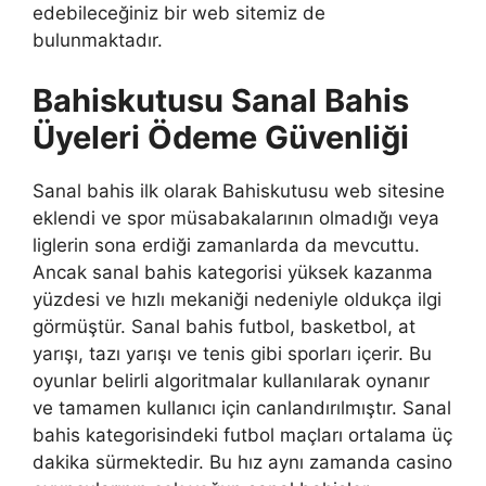
edebileceğiniz bir web sitemiz de
bulunmaktadır.
Bahiskutusu Sanal Bahis
Üyeleri Ödeme Güvenliği
Sanal bahis ilk olarak Bahiskutusu web sitesine
eklendi ve spor müsabakalarının olmadığı veya
liglerin sona erdiği zamanlarda da mevcuttu.
Ancak sanal bahis kategorisi yüksek kazanma
yüzdesi ve hızlı mekaniği nedeniyle oldukça ilgi
görmüştür. Sanal bahis futbol, ​​basketbol, ​​at
yarışı, tazı yarışı ve tenis gibi sporları içerir. Bu
oyunlar belirli algoritmalar kullanılarak oynanır
ve tamamen kullanıcı için canlandırılmıştır. Sanal
bahis kategorisindeki futbol maçları ortalama üç
dakika sürmektedir. Bu hız aynı zamanda casino