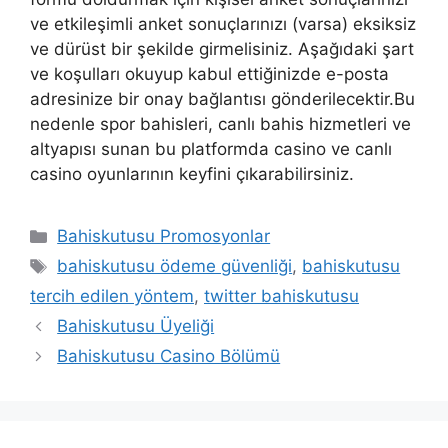
ve etkileşimli anket sonuçlarınızı (varsa) eksiksiz
ve dürüst bir şekilde girmelisiniz. Aşağıdaki şart
ve koşulları okuyup kabul ettiğinizde e-posta
adresinize bir onay bağlantısı gönderilecektir.Bu
nedenle spor bahisleri, canlı bahis hizmetleri ve
altyapısı sunan bu platformda casino ve canlı
casino oyunlarının keyfini çıkarabilirsiniz.
Kategoriler
Bahiskutusu Promosyonlar
Etiketler
bahiskutusu ödeme güvenliği
,
bahiskutusu
tercih edilen yöntem
,
twitter bahiskutusu
Yazı
Bahiskutusu Üyeliği
dolaşımı
Bahiskutusu Casino Bölümü