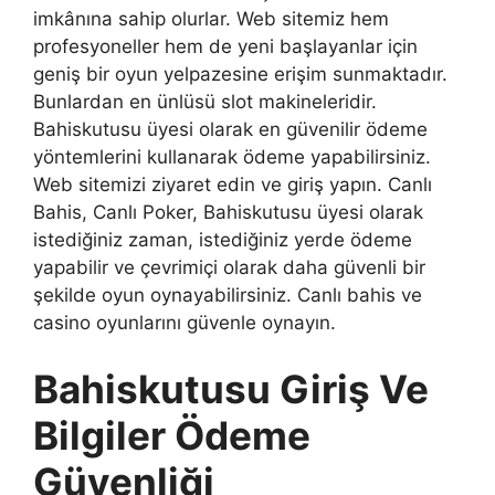
imkânına sahip olurlar. Web sitemiz hem
profesyoneller hem de yeni başlayanlar için
geniş bir oyun yelpazesine erişim sunmaktadır.
Bunlardan en ünlüsü slot makineleridir.
Bahiskutusu üyesi olarak en güvenilir ödeme
yöntemlerini kullanarak ödeme yapabilirsiniz.
Web sitemizi ziyaret edin ve giriş yapın. Canlı
Bahis, Canlı Poker, Bahiskutusu üyesi olarak
istediğiniz zaman, istediğiniz yerde ödeme
yapabilir ve çevrimiçi olarak daha güvenli bir
şekilde oyun oynayabilirsiniz. Canlı bahis ve
casino oyunlarını güvenle oynayın.
Bahiskutusu Giriş Ve
Bilgiler Ödeme
Güvenliği