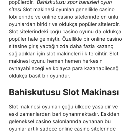
popülerdir.
Bahiskutusu spor bahisleri oyun
sitesi
Slot makinesi oyunları genellikle casino
lobilerinde ve online casino sitelerinde en ünlü
oyunlardan biridir ve oldukça popüler sitelerdir.
Slot sitelerindeki çoğu casino oyunu da oldukça
popüler hale gelmiştir. Özellikle bir online casino
sitesine giriş yaptığınızda daha fazla kazanç
sağladıkları için slot makineleri ilk tercihtir. Slot
makinesi oyunu hemen hemen herkesin
oynayabileceği ve kolayca para kazanabileceği
oldukça basit bir oyundur.
Bahiskutusu Slot Makinası
Slot makinesi oyunları çoğu ülkede yasaldır ve
eski zamanlardan beri oynanmaktadır. Eskiden
geleneksel casino salonlarında oynanan bu
oyunlar artık sadece online casino sitelerinde