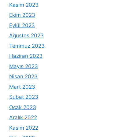
Kasım 2023
Ekim 2023
Eylül 2023
Ağustos 2023
Temmuz 2023
Haziran 2023
Mayıs 2023
Nisan 2023
Mart 2023
Şubat 2023
Ocak 2023
Aralık 2022
Kasım 2022