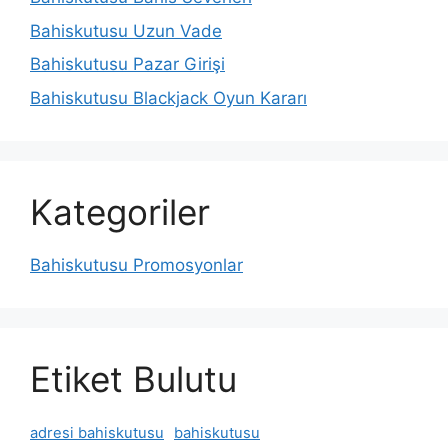
Bahiskutusu Uzun Vade
Bahiskutusu Pazar Girişi
Bahiskutusu Blackjack Oyun Kararı
Kategoriler
Bahiskutusu Promosyonlar
Etiket Bulutu
adresi bahiskutusu
bahiskutusu