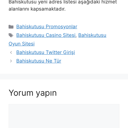
Bahiskutusu yeni adres listesi aşağıdaki hizmet
alanlarını kapsamaktadır.
Kategoriler
Bahiskutusu Promosyonlar
Etiketler
Bahiskutusu Casino Sitesi
,
Bahiskutusu
Oyun Sitesi
Yazı
Bahiskutusu Twitter Girişi
dolaşımı
Bahiskutusu Ne Tür
Yorum yapın
Yorum