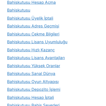
Bahiskutusu Hesap Açma
Bahiskutusu
Bahiskutusu Üyelik İptali
Bahiskutusu Adres Geçmişi
Bahiskutusu Çekme Bilgileri
Bahiskutusu Lisans Uyumluluğu
Bahiskutusu Hızlı Kazanç
Bahiskutusu Lisans Avantajları
Bahiskutusu Yüksek Oranlar
Bahiskutusu Sanal Dünya
Bahiskutusu Oyun Altyapısı
Bahiskutusu Depozito İşlemi
Bahiskutusu Hesap İptali
Bahiskutusu Bahis Severleri