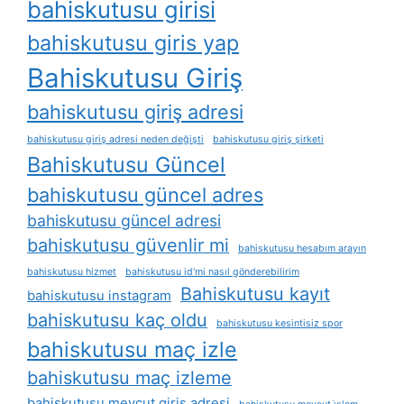
bahiskutusu girisi
bahiskutusu giris yap
Bahiskutusu Giriş
bahiskutusu giriş adresi
bahiskutusu giriş adresi neden değişti
bahiskutusu giriş şirketi
Bahiskutusu Güncel
bahiskutusu güncel adres
bahiskutusu güncel adresi
bahiskutusu güvenlir mi
bahiskutusu hesabım arayın
bahiskutusu hizmet
bahiskutusu id'mi nasıl gönderebilirim
Bahiskutusu kayıt
bahiskutusu instagram
bahiskutusu kaç oldu
bahiskutusu kesintisiz spor
bahiskutusu maç izle
bahiskutusu maç izleme
bahiskutusu mevcut giriş adresi