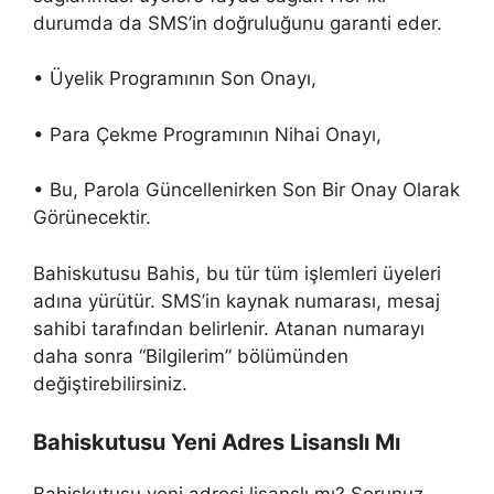
durumda da SMS’in doğruluğunu garanti eder.
• Üyelik Programının Son Onayı,
• Para Çekme Programının Nihai Onayı,
• Bu, Parola Güncellenirken Son Bir Onay Olarak
Görünecektir.
Bahiskutusu Bahis, bu tür tüm işlemleri üyeleri
adına yürütür. SMS’in kaynak numarası, mesaj
sahibi tarafından belirlenir. Atanan numarayı
daha sonra “Bilgilerim” bölümünden
değiştirebilirsiniz.
Bahiskutusu Yeni Adres Lisanslı Mı