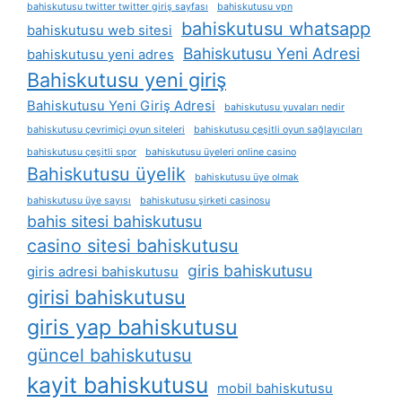
bahiskutusu twitter twitter giriş sayfası
bahiskutusu vpn
bahiskutusu whatsapp
bahiskutusu web sitesi
Bahiskutusu Yeni Adresi
bahiskutusu yeni adres
Bahiskutusu yeni giriş
Bahiskutusu Yeni Giriş Adresi
bahiskutusu yuvaları nedir
bahiskutusu çevrimiçi oyun siteleri
bahiskutusu çeşitli oyun sağlayıcıları
bahiskutusu çeşitli spor
bahiskutusu üyeleri online casino
Bahiskutusu üyelik
bahiskutusu üye olmak
bahiskutusu üye sayısı
bahiskutusu şirketi casinosu
bahis sitesi bahiskutusu
casino sitesi bahiskutusu
giris bahiskutusu
giris adresi bahiskutusu
girisi bahiskutusu
giris yap bahiskutusu
güncel bahiskutusu
kayit bahiskutusu
mobil bahiskutusu