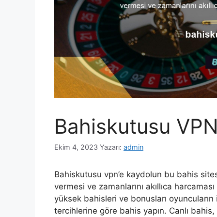
Bahiskutusu VPN
Ekim 4, 2023
Yazarı:
admin
Bahiskutusu vpn’e kaydolun bu bahis sitesin
vermesi ve zamanlarını akıllıca harcaması a
yüksek bahisleri ve bonusları oyuncuların
tercihlerine göre bahis yapın. Canlı bahis