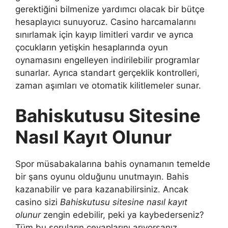
gerektiğini bilmenize yardımcı olacak bir bütçe
hesaplayıcı sunuyoruz. Casino harcamalarını
sınırlamak için kayıp limitleri vardır ve ayrıca
çocukların yetişkin hesaplarında oyun
oynamasını engelleyen indirilebilir programlar
sunarlar. Ayrıca standart gerçeklik kontrolleri,
zaman aşımları ve otomatik kilitlemeler sunar.
Bahiskutusu Sitesine
Nasıl Kayıt Olunur
Spor müsabakalarına bahis oynamanın temelde
bir şans oyunu olduğunu unutmayın. Bahis
kazanabilir ve para kazanabilirsiniz. Ancak
casino sizi
Bahiskutusu sitesine nasıl kayıt
olunur
zengin edebilir, peki ya kaybederseniz?
Tüm bu soruların cevaplarını arıyorsanız