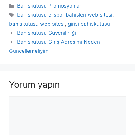
Kategoriler
Bahiskutusu Promosyonlar
Etiketler
bahiskutusu e-spor bahisleri web sitesi
,
bahiskutusu web sitesi
,
girisi bahiskutusu
Yazı
Bahiskutusu Güvenilirliği
dolaşımı
Bahiskutusu Giriş Adresimi Neden
Güncellemeliyim
Yorum yapın
Yorum