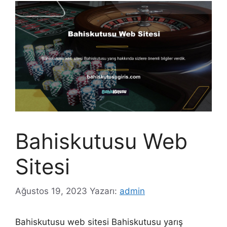
Bahiskutusu Web
Sitesi
Ağustos 19, 2023
Yazarı:
admin
Bahiskutusu web sitesi Bahiskutusu yarış