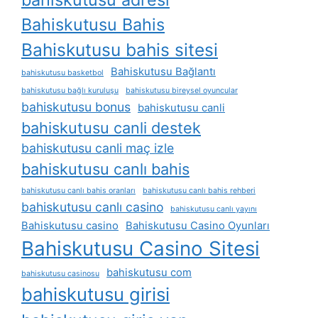
Bahiskutusu Bahis
Bahiskutusu bahis sitesi
Bahiskutusu Bağlantı
bahiskutusu basketbol
bahiskutusu bağlı kuruluşu
bahiskutusu bireysel oyuncular
bahiskutusu bonus
bahiskutusu canli
bahiskutusu canli destek
bahiskutusu canli maç izle
bahiskutusu canlı bahis
bahiskutusu canlı bahis oranları
bahiskutusu canlı bahis rehberi
bahiskutusu canlı casino
bahiskutusu canlı yayını
Bahiskutusu casino
Bahiskutusu Casino Oyunları
Bahiskutusu Casino Sitesi
bahiskutusu com
bahiskutusu casinosu
bahiskutusu girisi