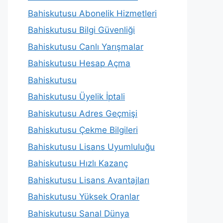
Bahiskutusu Abonelik Hizmetleri
Bahiskutusu Bilgi Güvenliği
Bahiskutusu Canlı Yarışmalar
Bahiskutusu Hesap Açma
Bahiskutusu
Bahiskutusu Üyelik İptali
Bahiskutusu Adres Geçmişi
Bahiskutusu Çekme Bilgileri
Bahiskutusu Lisans Uyumluluğu
Bahiskutusu Hızlı Kazanç
Bahiskutusu Lisans Avantajları
Bahiskutusu Yüksek Oranlar
Bahiskutusu Sanal Dünya