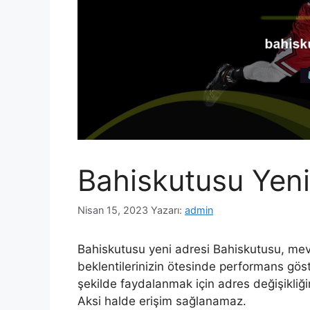
Bahiskutusu Yeni
Nisan 15, 2023
Yazarı:
admin
Bahiskutusu yeni adresi Bahiskutusu, mevcu
beklentilerinizin ötesinde performans göst
şekilde faydalanmak için adres değişikliğ
Aksi halde erişim sağlanamaz.