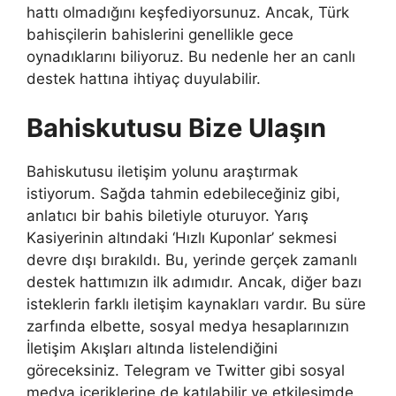
hattı olmadığını keşfediyorsunuz. Ancak, Türk
bahisçilerin bahislerini genellikle gece
oynadıklarını biliyoruz. Bu nedenle her an canlı
destek hattına ihtiyaç duyulabilir.
Bahiskutusu Bize Ulaşın
Bahiskutusu iletişim yolunu araştırmak
istiyorum. Sağda tahmin edebileceğiniz gibi,
anlatıcı bir bahis biletiyle oturuyor. Yarış
Kasiyerinin altındaki ‘Hızlı Kuponlar’ sekmesi
devre dışı bırakıldı. Bu, yerinde gerçek zamanlı
destek hattımızın ilk adımıdır. Ancak, diğer bazı
isteklerin farklı iletişim kaynakları vardır. Bu süre
zarfında elbette, sosyal medya hesaplarınızın
İletişim Akışları altında listelendiğini
göreceksiniz. Telegram ve Twitter gibi sosyal
medya içeriklerine de katılabilir ve etkileşimde