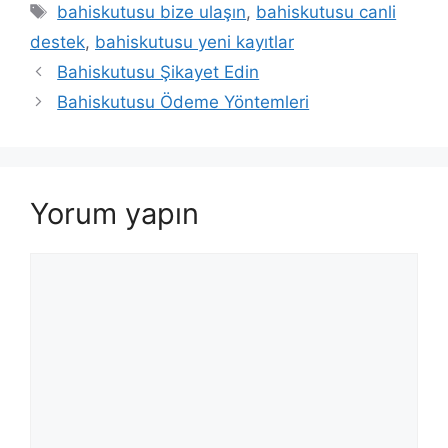
Etiketler
bahiskutusu bize ulaşın
,
bahiskutusu canli
destek
,
bahiskutusu yeni kayıtlar
Yazı
Bahiskutusu Şikayet Edin
dolaşımı
Bahiskutusu Ödeme Yöntemleri
Yorum yapın
Yorum