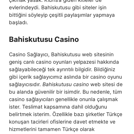
çıkmak yasak. Kıbrıs’a giden kitleler de
evlerindeydi. Bahiskutusu gibi siteler işin
bittiğini söyleyip çeşitli paylaşımlar yapmaya
başladı.
Bahiskutusu Casino
Casino Sağlayıcı, Bahiskutusu web sitesinin
geniş canlı casino oyunları yelpazesi hakkında
sağlayabileceği tek ayrıntılı bilgidir. Bildiğiniz
gibi içerik sağlayıcımız aslında bir casino oyunu
sağlayıcısıdır.
Bahiskutusu casino
web sitesi de
bu alanda güvenilir bir isimdir. Bu nedenle, tüm
casino sağlayıcıları genellikle onunla çalışmak
ister. Teslimat kapsamına dahil olduğunu
belirtmek isterim. Özellikle bazı şirketler Türkçe
konuşan tacirleri ofislerine davet etmekte ve
hizmetlerini tamamen Türkçe olarak