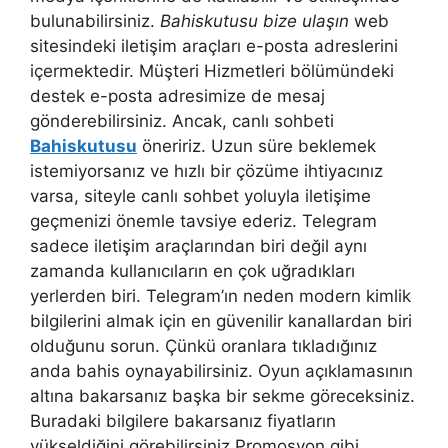
bulunabilirsiniz.
Bahiskutusu bize ulaşın
web
sitesindeki iletişim araçları e-posta adreslerini
içermektedir. Müşteri Hizmetleri bölümündeki
destek e-posta adresimize de mesaj
gönderebilirsiniz. Ancak, canlı sohbeti
Bahiskutusu
öneririz. Uzun süre beklemek
istemiyorsanız ve hızlı bir çözüme ihtiyacınız
varsa, siteyle canlı sohbet yoluyla iletişime
geçmenizi önemle tavsiye ederiz. Telegram
sadece iletişim araçlarından biri değil aynı
zamanda kullanıcıların en çok uğradıkları
yerlerden biri. Telegram’ın neden modern kimlik
bilgilerini almak için en güvenilir kanallardan biri
olduğunu sorun. Çünkü oranlara tıkladığınız
anda bahis oynayabilirsiniz. Oyun açıklamasının
altına bakarsanız başka bir sekme göreceksiniz.
Buradaki bilgilere bakarsanız fiyatların
yükseldiğini görebilirsiniz.Promosyon gibi