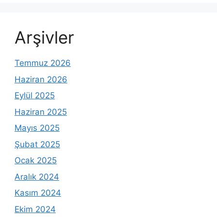
Arşivler
Temmuz 2026
Haziran 2026
Eylül 2025
Haziran 2025
Mayıs 2025
Şubat 2025
Ocak 2025
Aralık 2024
Kasım 2024
Ekim 2024