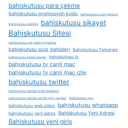
bahiskutusu para çekme
bahiskutusu promosyon kodu
bahiskutusu rulet menüsü
bahiskutusu sikayet
bahiskutusu sektörü
Bahiskutusu Sitesi
bahiskutusu slot mobil uygulama
bahiskutusu spor bahisleri
Bahiskutusu Telegram
bahiskutusu tv
bahiskutusu temel bilgiler
bahiskutusu tv canli maç
bahiskutusu tv canli maç izle
bahiskutusu twitter
bahiskutusu twitter profil kullanımı
bahiskutusu twitter twitter giriş sayfası
bahiskutusu vpn
bahiskutusu whatsapp
bahiskutusu web sitesi
Bahiskutusu Yeni Adresi
bahiskutusu yeni adres
Bahiskutusu yeni giriş