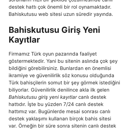
destek hattı çok önemli bir rol oynamaktadır.
Bahiskutusu web sitesi uzun süredir yayında.
Bahiskutusu Giriş Yeni
Kayıtlar
Firmamız Türk oyun pazarında faaliyet
göstermektedir. Yani bu sitenin aslında çok şey
bildiğini görebilirsiniz. Bunlardan en önemlisi
ikramiye ve güvenilirlik söz konusu olduğunda
Türk bahisçilerin somut bir şey görmek istediğini
biliyorlar. Güvenilirlik denilince akla ilk gelen
Bahiskutusu giriş yeni kayıtlar
canlı destek
hattıdır. İşte bu yüzden 7/24 canlı destek
hattımız var. Bugünlerde mesai sonrası canlı
destek yaklaşımı kullanan birçok bahis sitesi
var. Örneğin bir süre sonra sitenin canlı destek