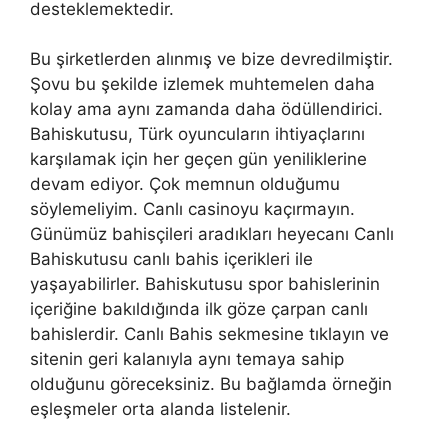
desteklemektedir.
Bu şirketlerden alınmış ve bize devredilmiştir.
Şovu bu şekilde izlemek muhtemelen daha
kolay ama aynı zamanda daha ödüllendirici.
Bahiskutusu, Türk oyuncuların ihtiyaçlarını
karşılamak için her geçen gün yeniliklerine
devam ediyor. Çok memnun olduğumu
söylemeliyim. Canlı casinoyu kaçırmayın.
Günümüz bahisçileri aradıkları heyecanı Canlı
Bahiskutusu canlı bahis içerikleri ile
yaşayabilirler. Bahiskutusu spor bahislerinin
içeriğine bakıldığında ilk göze çarpan canlı
bahislerdir. Canlı Bahis sekmesine tıklayın ve
sitenin geri kalanıyla aynı temaya sahip
olduğunu göreceksiniz. Bu bağlamda örneğin
eşleşmeler orta alanda listelenir.