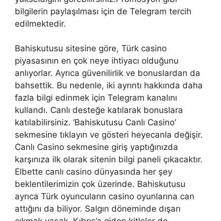
bilgilerin paylaşılması için de Telegram tercih
edilmektedir.
Bahiskutusu sitesine göre, Türk casino
piyasasının en çok neye ihtiyacı olduğunu
anlıyorlar. Ayrıca güvenilirlik ve bonuslardan da
bahsettik. Bu nedenle, iki ayrıntı hakkında daha
fazla bilgi edinmek için Telegram kanalını
kullandı. Canlı desteğe katılarak bonuslara
katılabilirsiniz. ‘Bahiskutusu Canlı Casino’
sekmesine tıklayın ve gösteri heyecanla değişir.
Canlı Casino sekmesine giriş yaptığınızda
karşınıza ilk olarak sitenin bilgi paneli çıkacaktır.
Elbette canlı casino dünyasında her şey
beklentilerimizin çok üzerinde. Bahiskutusu
ayrıca Türk oyuncuların casino oyunlarına can
attığını da biliyor. Salgın döneminde dışarı