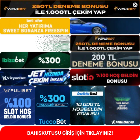
×
BAHISKUTUSU GİRİŞ İÇİN TIKLAYINIZ!