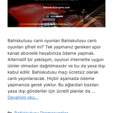
Bahiskutusu canlı oyunları Bahiskutusu canlı
oyunları şifreli mi? Tek yapmanız gereken spor
kanalı abonelik hesabınıza ödeme yapmak.
Alternatif bir yaklaşım, oyunun internette uygun
izinler olmadan dağıtılmasıdır ve bu da yasa dışı
kabul edilir. Bahiskutusu maçı ücretsiz olarak
canlı yayınlanacak. Hiçbir aşamada ödeme
yapmanıza gerek yoktur. Bu ağlardan bazıları
yasa dışı gönderiler için ücretli planlar da …
Devamını oku…
Kategoriler