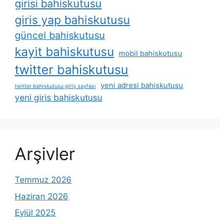
girisi bahiskutusu
giris yap bahiskutusu
güncel bahiskutusu
kayit bahiskutusu
mobil bahiskutusu
twitter bahiskutusu
yeni adresi bahiskutusu
twitter bahiskutusu giriş sayfası
yeni giris bahiskutusu
Arşivler
Temmuz 2026
Haziran 2026
Eylül 2025