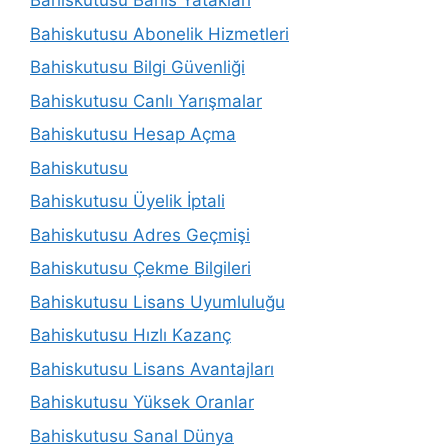
Bahiskutusu Bahis Yatakları
Bahiskutusu Abonelik Hizmetleri
Bahiskutusu Bilgi Güvenliği
Bahiskutusu Canlı Yarışmalar
Bahiskutusu Hesap Açma
Bahiskutusu
Bahiskutusu Üyelik İptali
Bahiskutusu Adres Geçmişi
Bahiskutusu Çekme Bilgileri
Bahiskutusu Lisans Uyumluluğu
Bahiskutusu Hızlı Kazanç
Bahiskutusu Lisans Avantajları
Bahiskutusu Yüksek Oranlar
Bahiskutusu Sanal Dünya