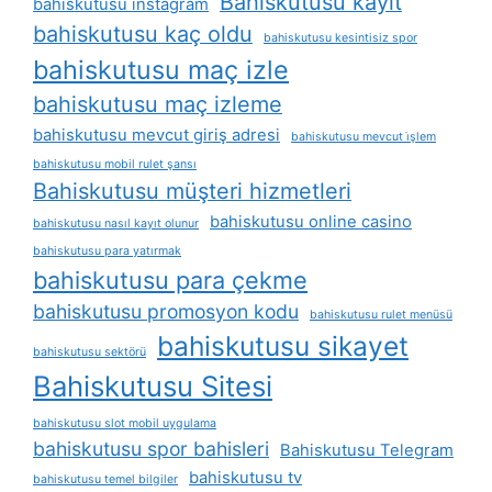
Bahiskutusu kayıt
bahiskutusu instagram
bahiskutusu kaç oldu
bahiskutusu kesintisiz spor
bahiskutusu maç izle
bahiskutusu maç izleme
bahiskutusu mevcut giriş adresi
bahiskutusu mevcut i̇şlem
bahiskutusu mobil rulet şansı
Bahiskutusu müşteri hizmetleri
bahiskutusu online casino
bahiskutusu nasıl kayıt olunur
bahiskutusu para yatırmak
bahiskutusu para çekme
bahiskutusu promosyon kodu
bahiskutusu rulet menüsü
bahiskutusu sikayet
bahiskutusu sektörü
Bahiskutusu Sitesi
bahiskutusu slot mobil uygulama
bahiskutusu spor bahisleri
Bahiskutusu Telegram
bahiskutusu tv
bahiskutusu temel bilgiler