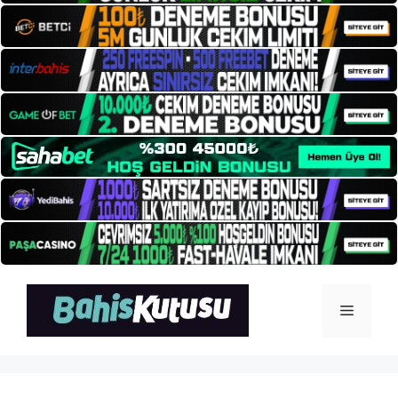
İçeriğe
atla
Menü