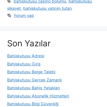
Etiketler
bahiskutusu casino bölümü
,
bahiskutusu
sikayet
,
bahiskutusu yatırım tutarı
Yorum yap
Son Yazılar
Bahiskutusu Adresi
Bahiskutusu Giriş
Bahiskutusu Belge Talebi
Bahiskutusu Gerçek Zamanlı
Bahiskutusu Bahis Yatakları
Bahiskutusu Abonelik Hizmetleri
Bahiskutusu Bilgi Güvenliği