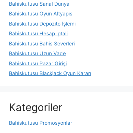
Bahiskutusu Sanal Dünya
Bahiskutusu Oyun Altyapısı
Bahiskutusu Depozito İşlemi
Bahiskutusu Hesap İptali
Bahiskutusu Bahis Severleri
Bahiskutusu Uzun Vade
Bahiskutusu Pazar Girişi
Bahiskutusu Blackjack Oyun Kararı
Kategoriler
Bahiskutusu Promosyonlar