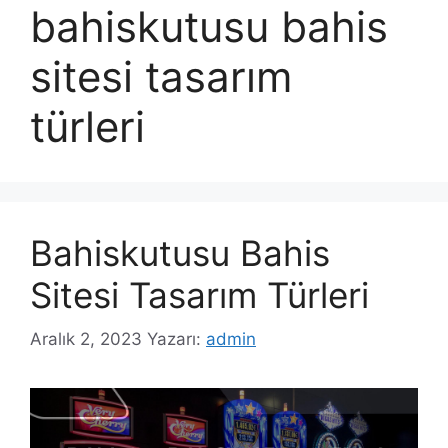
bahiskutusu bahis
sitesi tasarım
türleri
Bahiskutusu Bahis
Sitesi Tasarım Türleri
Aralık 2, 2023
Yazarı:
admin