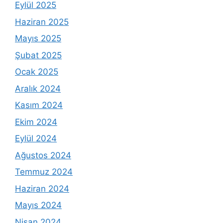
Eylül 2025
Haziran 2025
Mayıs 2025
Şubat 2025
Ocak 2025
Aralık 2024
Kasım 2024
Ekim 2024
Eylül 2024
Ağustos 2024
Temmuz 2024
Haziran 2024
Mayıs 2024
Nisan 2024