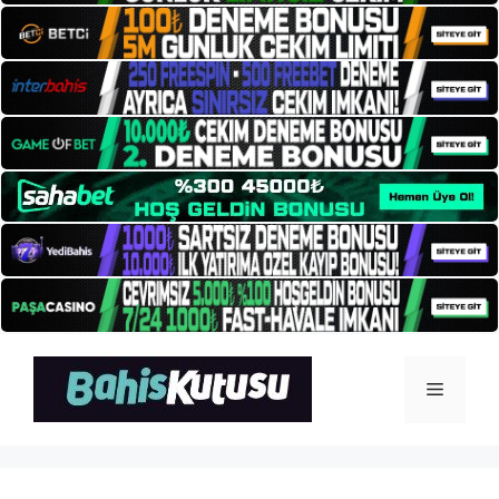
İçeriğe
atla
Menü