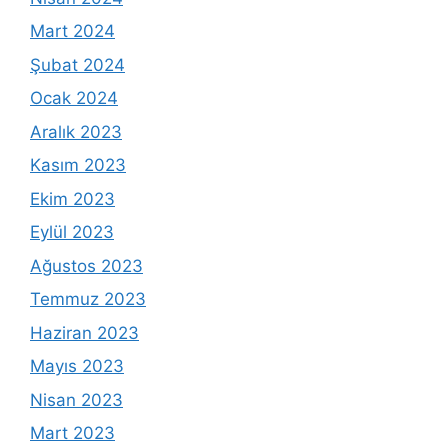
Mart 2024
Şubat 2024
Ocak 2024
Aralık 2023
Kasım 2023
Ekim 2023
Eylül 2023
Ağustos 2023
Temmuz 2023
Haziran 2023
Mayıs 2023
Nisan 2023
Mart 2023