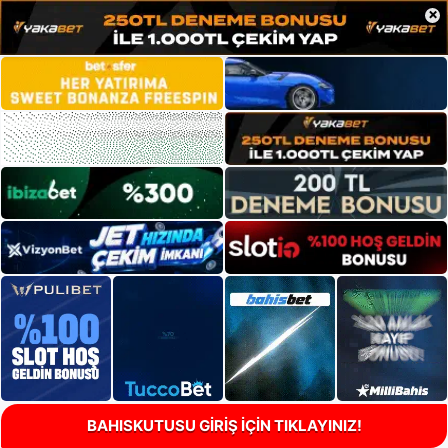
×
BAHISKUTUSU GİRİŞ İÇİN TIKLAYINIZ!