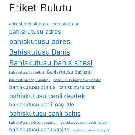
Etiket Bulutu
adresi bahiskutusu
bahiskutusu
bahiskutusu adres
bahiskutusu adresi
Bahiskutusu Bahis
Bahiskutusu bahis sitesi
Bahiskutusu Bağlantı
bahiskutusu basketbol
bahiskutusu bağlı kuruluşu
bahiskutusu bireysel oyuncular
bahiskutusu bonus
bahiskutusu canli
bahiskutusu canli destek
bahiskutusu canli maç izle
bahiskutusu canlı bahis
bahiskutusu canlı bahis oranları
bahiskutusu canlı bahis rehberi
bahiskutusu canlı casino
bahiskutusu canlı yayını