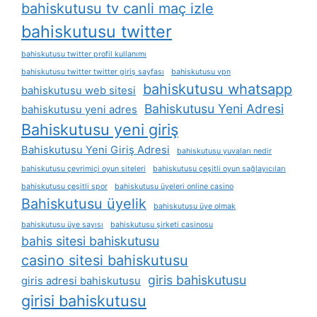
bahiskutusu tv canli maç izle
bahiskutusu twitter
bahiskutusu twitter profil kullanımı
bahiskutusu twitter twitter giriş sayfası
bahiskutusu vpn
bahiskutusu whatsapp
bahiskutusu web sitesi
Bahiskutusu Yeni Adresi
bahiskutusu yeni adres
Bahiskutusu yeni giriş
Bahiskutusu Yeni Giriş Adresi
bahiskutusu yuvaları nedir
bahiskutusu çevrimiçi oyun siteleri
bahiskutusu çeşitli oyun sağlayıcıları
bahiskutusu çeşitli spor
bahiskutusu üyeleri online casino
Bahiskutusu üyelik
bahiskutusu üye olmak
bahiskutusu üye sayısı
bahiskutusu şirketi casinosu
bahis sitesi bahiskutusu
casino sitesi bahiskutusu
giris bahiskutusu
giris adresi bahiskutusu
girisi bahiskutusu