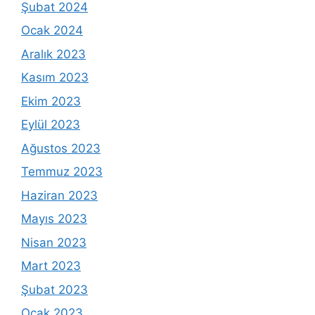
Şubat 2024
Ocak 2024
Aralık 2023
Kasım 2023
Ekim 2023
Eylül 2023
Ağustos 2023
Temmuz 2023
Haziran 2023
Mayıs 2023
Nisan 2023
Mart 2023
Şubat 2023
Ocak 2023