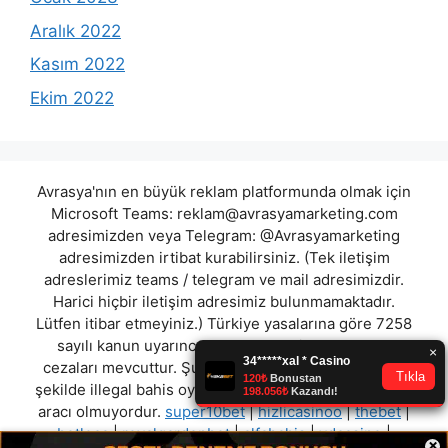
Aralık 2022
Kasım 2022
Ekim 2022
Avrasya'nın en büyük reklam platformunda olmak için
Microsoft Teams:
reklam@avrasyamarketing.com
adresimizden veya Telegram: @Avrasyamarketing
adresimizden irtibat kurabilirsiniz. (Tek iletişim
adreslerimiz teams / telegram ve mail adresimizdir.
Harici hiçbir iletişim adresimiz bulunmamaktadır.
Lütfen itibar etmeyiniz.) Türkiye yasalarına göre 7258
sayılı kanun uyarınca yasa dışı bahis oynamanın
cezaları mevcuttur. Şu an bulunduğunuz site hiç bir
şekilde illegal bahis oyunları oynatmıyor ve oynamaya
aracı olmuyordur.
super10bet
|
hizlicasinoo
|
thebet
|
betloca
|
royalgardenbet
|
alfabahis
|
vdcasino
|
×