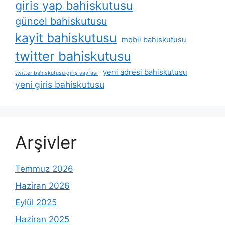
giris yap bahiskutusu
güncel bahiskutusu
kayit bahiskutusu
mobil bahiskutusu
twitter bahiskutusu
yeni adresi bahiskutusu
twitter bahiskutusu giriş sayfası
yeni giris bahiskutusu
Arşivler
Temmuz 2026
Haziran 2026
Eylül 2025
Haziran 2025