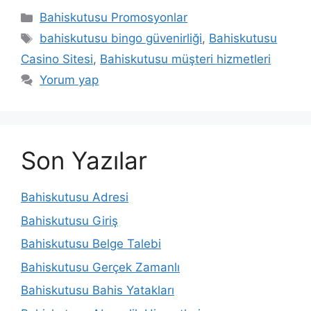
Kategoriler
Bahiskutusu Promosyonlar
Etiketler
bahiskutusu bingo güvenirliği
,
Bahiskutusu
Casino Sitesi
,
Bahiskutusu müşteri hizmetleri
Yorum yap
Son Yazılar
Bahiskutusu Adresi
Bahiskutusu Giriş
Bahiskutusu Belge Talebi
Bahiskutusu Gerçek Zamanlı
Bahiskutusu Bahis Yatakları