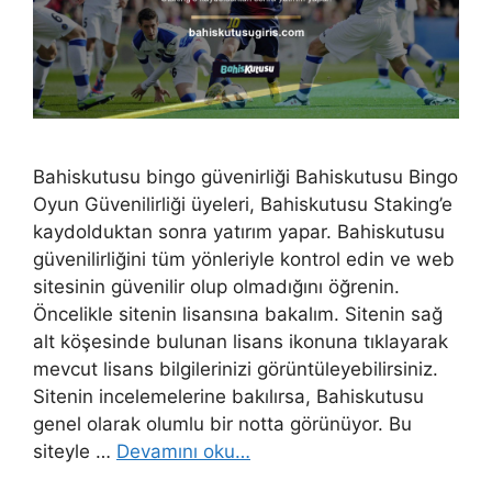
Bahiskutusu bingo güvenirliği Bahiskutusu Bingo
Oyun Güvenilirliği üyeleri, Bahiskutusu Staking’e
kaydolduktan sonra yatırım yapar. Bahiskutusu
güvenilirliğini tüm yönleriyle kontrol edin ve web
sitesinin güvenilir olup olmadığını öğrenin.
Öncelikle sitenin lisansına bakalım. Sitenin sağ
alt köşesinde bulunan lisans ikonuna tıklayarak
mevcut lisans bilgilerinizi görüntüleyebilirsiniz.
Sitenin incelemelerine bakılırsa, Bahiskutusu
genel olarak olumlu bir notta görünüyor. Bu
siteyle …
Devamını oku…