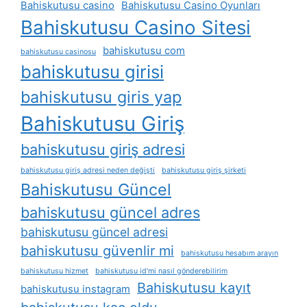
Bahiskutusu casino
Bahiskutusu Casino Oyunları
Bahiskutusu Casino Sitesi
bahiskutusu com
bahiskutusu casinosu
bahiskutusu girisi
bahiskutusu giris yap
Bahiskutusu Giriş
bahiskutusu giriş adresi
bahiskutusu giriş adresi neden değişti
bahiskutusu giriş şirketi
Bahiskutusu Güncel
bahiskutusu güncel adres
bahiskutusu güncel adresi
bahiskutusu güvenlir mi
bahiskutusu hesabım arayın
bahiskutusu hizmet
bahiskutusu id'mi nasıl gönderebilirim
Bahiskutusu kayıt
bahiskutusu instagram