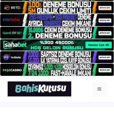
İçeriğe
atla
Menü