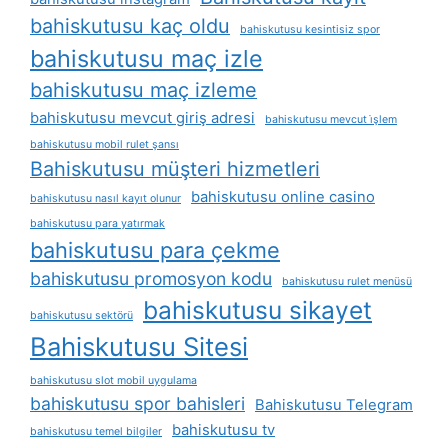
bahiskutusu kaç oldu
bahiskutusu kesintisiz spor
bahiskutusu maç izle
bahiskutusu maç izleme
bahiskutusu mevcut giriş adresi
bahiskutusu mevcut i̇şlem
bahiskutusu mobil rulet şansı
Bahiskutusu müşteri hizmetleri
bahiskutusu online casino
bahiskutusu nasıl kayıt olunur
bahiskutusu para yatırmak
bahiskutusu para çekme
bahiskutusu promosyon kodu
bahiskutusu rulet menüsü
bahiskutusu sikayet
bahiskutusu sektörü
Bahiskutusu Sitesi
bahiskutusu slot mobil uygulama
bahiskutusu spor bahisleri
Bahiskutusu Telegram
bahiskutusu tv
bahiskutusu temel bilgiler