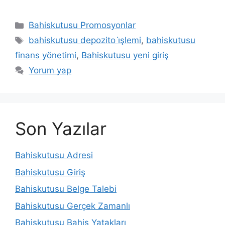
Kategoriler
Bahiskutusu Promosyonlar
Etiketler
bahiskutusu depozito i̇şlemi
,
bahiskutusu
finans yönetimi
,
Bahiskutusu yeni giriş
Yorum yap
Son Yazılar
Bahiskutusu Adresi
Bahiskutusu Giriş
Bahiskutusu Belge Talebi
Bahiskutusu Gerçek Zamanlı
Bahiskutusu Bahis Yatakları