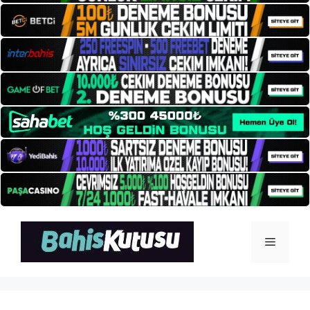
İçeriğe
atla
Menü