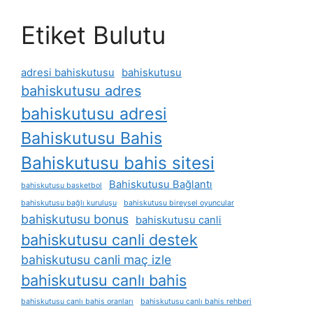
Etiket Bulutu
adresi bahiskutusu
bahiskutusu
bahiskutusu adres
bahiskutusu adresi
Bahiskutusu Bahis
Bahiskutusu bahis sitesi
Bahiskutusu Bağlantı
bahiskutusu basketbol
bahiskutusu bağlı kuruluşu
bahiskutusu bireysel oyuncular
bahiskutusu bonus
bahiskutusu canli
bahiskutusu canli destek
bahiskutusu canli maç izle
bahiskutusu canlı bahis
bahiskutusu canlı bahis oranları
bahiskutusu canlı bahis rehberi