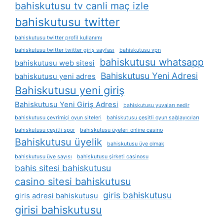
bahiskutusu tv canli maç izle
bahiskutusu twitter
bahiskutusu twitter profil kullanımı
bahiskutusu twitter twitter giriş sayfası
bahiskutusu vpn
bahiskutusu whatsapp
bahiskutusu web sitesi
Bahiskutusu Yeni Adresi
bahiskutusu yeni adres
Bahiskutusu yeni giriş
Bahiskutusu Yeni Giriş Adresi
bahiskutusu yuvaları nedir
bahiskutusu çevrimiçi oyun siteleri
bahiskutusu çeşitli oyun sağlayıcıları
bahiskutusu çeşitli spor
bahiskutusu üyeleri online casino
Bahiskutusu üyelik
bahiskutusu üye olmak
bahiskutusu üye sayısı
bahiskutusu şirketi casinosu
bahis sitesi bahiskutusu
casino sitesi bahiskutusu
giris bahiskutusu
giris adresi bahiskutusu
girisi bahiskutusu