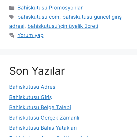
Kategoriler
Bahiskutusu Promosyonlar
Etiketler
bahiskutusu com
,
bahiskutusu güncel giriş
adresi
,
bahiskutusu i̇çin üyelik ücreti
Yorum yap
Son Yazılar
Bahiskutusu Adresi
Bahiskutusu Giriş
Bahiskutusu Belge Talebi
Bahiskutusu Gerçek Zamanlı
Bahiskutusu Bahis Yatakları