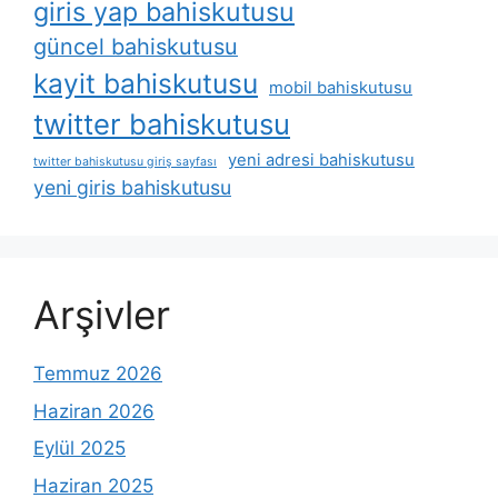
giris yap bahiskutusu
güncel bahiskutusu
kayit bahiskutusu
mobil bahiskutusu
twitter bahiskutusu
yeni adresi bahiskutusu
twitter bahiskutusu giriş sayfası
yeni giris bahiskutusu
Arşivler
Temmuz 2026
Haziran 2026
Eylül 2025
Haziran 2025