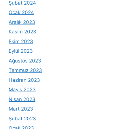
Şubat 2024
Ocak 2024
Aralık 2023
Kasım 2023
Ekim 2023
Eylül 2023
Ağustos 2023
Temmuz 2023
Haziran 2023
Mayıs 2023
Nisan 2023
Mart 2023
Şubat 2023
Ocak 2023