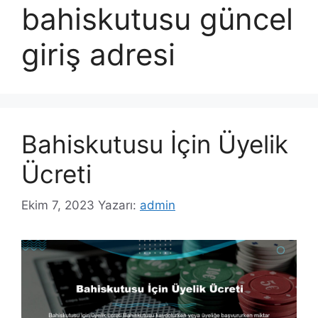
bahiskutusu güncel
giriş adresi
Bahiskutusu İçin Üyelik
Ücreti
Ekim 7, 2023
Yazarı:
admin