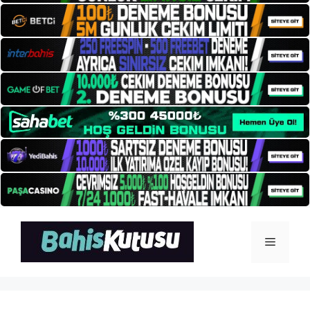
İçeriğe
atla
Menü