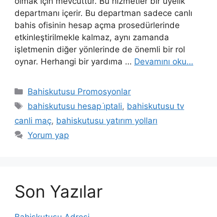
olmak için mevcuttur. Bu hizmetler bir üyelik
departmanı içerir. Bu departman sadece canlı
bahis ofisinin hesap açma prosedürlerinde
etkinleştirilmekle kalmaz, aynı zamanda
işletmenin diğer yönlerinde de önemli bir rol
oynar. Herhangi bir yardıma …
Devamını oku…
Kategoriler
Bahiskutusu Promosyonlar
Etiketler
bahiskutusu hesap i̇ptali
,
bahiskutusu tv
canli maç
,
bahiskutusu yatırım yolları
Yorum yap
Son Yazılar