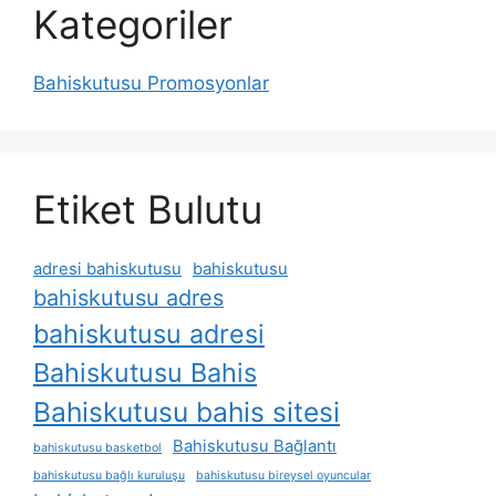
Kategoriler
Bahiskutusu Promosyonlar
Etiket Bulutu
adresi bahiskutusu
bahiskutusu
bahiskutusu adres
bahiskutusu adresi
Bahiskutusu Bahis
Bahiskutusu bahis sitesi
Bahiskutusu Bağlantı
bahiskutusu basketbol
bahiskutusu bağlı kuruluşu
bahiskutusu bireysel oyuncular