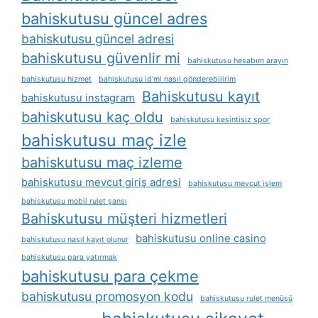
bahiskutusu güncel adres
bahiskutusu güncel adresi
bahiskutusu güvenlir mi
bahiskutusu hesabım arayın
bahiskutusu hizmet
bahiskutusu id'mi nasıl gönderebilirim
Bahiskutusu kayıt
bahiskutusu instagram
bahiskutusu kaç oldu
bahiskutusu kesintisiz spor
bahiskutusu maç izle
bahiskutusu maç izleme
bahiskutusu mevcut giriş adresi
bahiskutusu mevcut i̇şlem
bahiskutusu mobil rulet şansı
Bahiskutusu müşteri hizmetleri
bahiskutusu online casino
bahiskutusu nasıl kayıt olunur
bahiskutusu para yatırmak
bahiskutusu para çekme
bahiskutusu promosyon kodu
bahiskutusu rulet menüsü