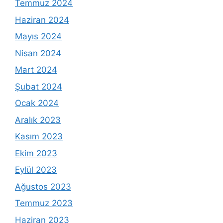
Temmuz 2024
Haziran 2024
Mayıs 2024
Nisan 2024
Mart 2024
Şubat 2024
Ocak 2024
Aralık 2023
Kasım 2023
Ekim 2023
Eylül 2023
Ağustos 2023
Temmuz 2023
Haziran 2023