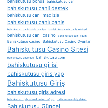
bahiskutusu bonus
bahiskutusu canli
bahiskutusu canli destek
bahiskutusu canli maç izle
bahiskutusu canlı bahis
bahiskutusu canlı bahis oranları
bahiskutusu canlı bahis rehberi
bahiskutusu canlı casino
bahiskutusu canlı yayını
Bahiskutusu casino
Bahiskutusu Casino Oyunları
Bahiskutusu Casino Sitesi
bahiskutusu com
bahiskutusu casinosu
bahiskutusu girisi
bahiskutusu giris yap
Bahiskutusu Giriş
bahiskutusu giriş adresi
bahiskutusu giriş adresi neden değişti
bahiskutusu giriş şirketi
Bahiskutusu Güncel