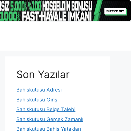
Son Yazılar
Bahiskutusu Adresi
Bahiskutusu Giriş
Bahiskutusu Belge Talebi
Bahiskutusu Gerçek Zamanlı
Bahiskutusu Bahis Yatakları