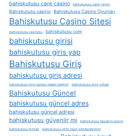
bahiskutusu canlı casino
bahiskutusu canlı yayını
Bahiskutusu casino
Bahiskutusu Casino Oyunları
Bahiskutusu Casino Sitesi
bahiskutusu com
bahiskutusu casinosu
bahiskutusu girisi
bahiskutusu giris yap
Bahiskutusu Giriş
bahiskutusu giriş adresi
bahiskutusu giriş adresi neden değişti
bahiskutusu giriş şirketi
Bahiskutusu Güncel
bahiskutusu güncel adres
bahiskutusu güncel adresi
bahiskutusu güvenlir mi
bahiskutusu hesabım arayın
bahiskutusu hizmet
bahiskutusu id'mi nasıl gönderebilirim