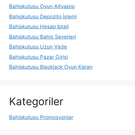
Bahiskutusu Oyun Altyapısı
Bahiskutusu Depozito İşlemi
Bahiskutusu Hesap İptali
Bahiskutusu Bahis Severleri
Bahiskutusu Uzun Vade
Bahiskutusu Pazar Girişi
Bahiskutusu Blackjack Oyun Kararı
Kategoriler
Bahiskutusu Promosyonlar