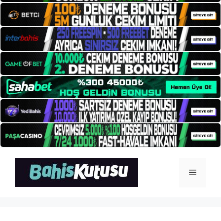
İçeriğe
atla
Menü