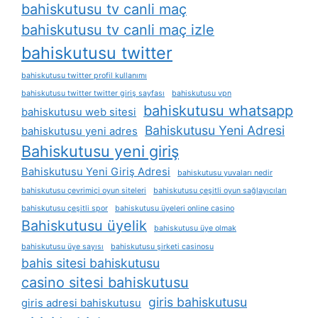
bahiskutusu tv canli maç
bahiskutusu tv canli maç izle
bahiskutusu twitter
bahiskutusu twitter profil kullanımı
bahiskutusu twitter twitter giriş sayfası
bahiskutusu vpn
bahiskutusu whatsapp
bahiskutusu web sitesi
Bahiskutusu Yeni Adresi
bahiskutusu yeni adres
Bahiskutusu yeni giriş
Bahiskutusu Yeni Giriş Adresi
bahiskutusu yuvaları nedir
bahiskutusu çevrimiçi oyun siteleri
bahiskutusu çeşitli oyun sağlayıcıları
bahiskutusu çeşitli spor
bahiskutusu üyeleri online casino
Bahiskutusu üyelik
bahiskutusu üye olmak
bahiskutusu üye sayısı
bahiskutusu şirketi casinosu
bahis sitesi bahiskutusu
casino sitesi bahiskutusu
giris bahiskutusu
giris adresi bahiskutusu