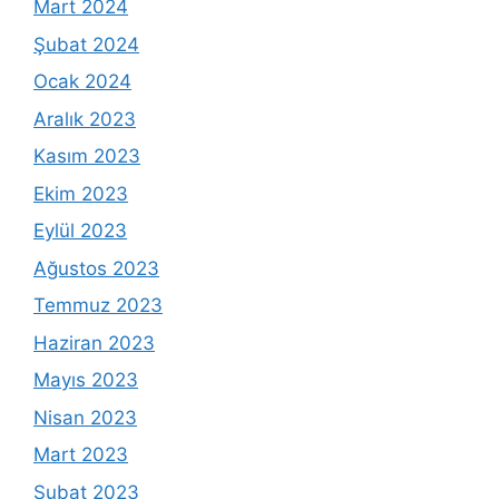
Mart 2024
Şubat 2024
Ocak 2024
Aralık 2023
Kasım 2023
Ekim 2023
Eylül 2023
Ağustos 2023
Temmuz 2023
Haziran 2023
Mayıs 2023
Nisan 2023
Mart 2023
Şubat 2023