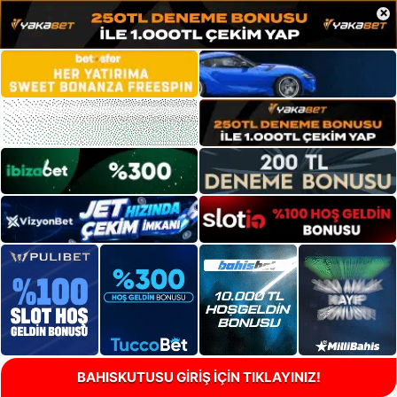
×
BAHISKUTUSU GİRİŞ İÇİN TIKLAYINIZ!