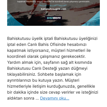
Bahiskutusu üyelik iptali Bahiskutusu üyeliğinizi
iptal eden Canlı Bahis Ofisinde hesabınızı
kapatmak istiyorsanız, müşteri hizmetleri ile
koordineli olarak çalışmanız gerekecektir.
Yardım almak için, sayfanın sağ alt kısmında
Bahiskutusu Canlı Desteği yazan düğmeyi
tıklayabilirsiniz. Sohbete başlamak için
ayrıntılarınızı bu kutuya yazın. Müşteri
hizmetleriyle iletişim kurduğunuzda, genellikle
bir dakika içinde size cevap verirler ve isteğinizi
aldıktan sonra …
Devamını oku…