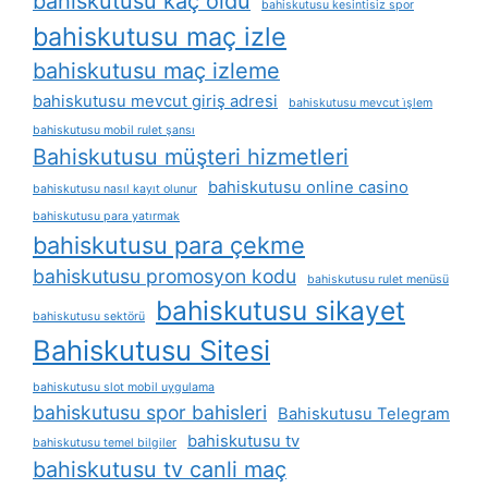
bahiskutusu kaç oldu
bahiskutusu kesintisiz spor
bahiskutusu maç izle
bahiskutusu maç izleme
bahiskutusu mevcut giriş adresi
bahiskutusu mevcut i̇şlem
bahiskutusu mobil rulet şansı
Bahiskutusu müşteri hizmetleri
bahiskutusu online casino
bahiskutusu nasıl kayıt olunur
bahiskutusu para yatırmak
bahiskutusu para çekme
bahiskutusu promosyon kodu
bahiskutusu rulet menüsü
bahiskutusu sikayet
bahiskutusu sektörü
Bahiskutusu Sitesi
bahiskutusu slot mobil uygulama
bahiskutusu spor bahisleri
Bahiskutusu Telegram
bahiskutusu tv
bahiskutusu temel bilgiler
bahiskutusu tv canli maç