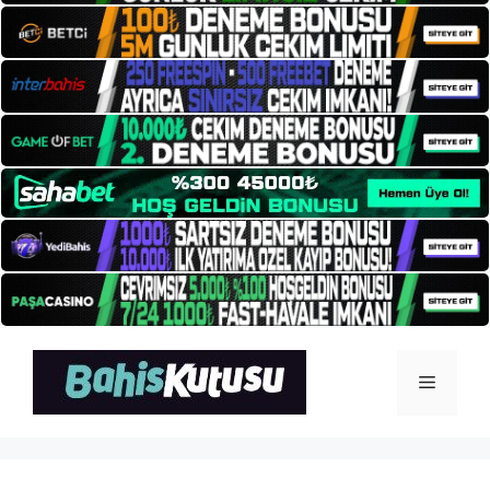
İçeriğe
atla
Menü