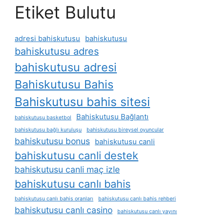
Etiket Bulutu
adresi bahiskutusu
bahiskutusu
bahiskutusu adres
bahiskutusu adresi
Bahiskutusu Bahis
Bahiskutusu bahis sitesi
Bahiskutusu Bağlantı
bahiskutusu basketbol
bahiskutusu bağlı kuruluşu
bahiskutusu bireysel oyuncular
bahiskutusu bonus
bahiskutusu canli
bahiskutusu canli destek
bahiskutusu canli maç izle
bahiskutusu canlı bahis
bahiskutusu canlı bahis oranları
bahiskutusu canlı bahis rehberi
bahiskutusu canlı casino
bahiskutusu canlı yayını