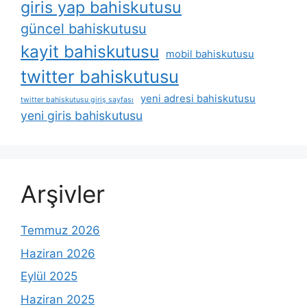
giris yap bahiskutusu
güncel bahiskutusu
kayit bahiskutusu
mobil bahiskutusu
twitter bahiskutusu
yeni adresi bahiskutusu
twitter bahiskutusu giriş sayfası
yeni giris bahiskutusu
Arşivler
Temmuz 2026
Haziran 2026
Eylül 2025
Haziran 2025