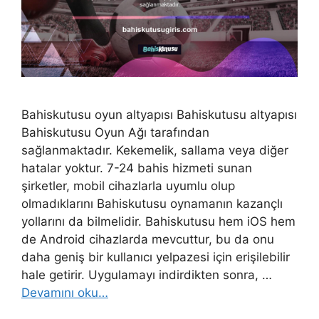
Bahiskutusu oyun altyapısı Bahiskutusu altyapısı
Bahiskutusu Oyun Ağı tarafından
sağlanmaktadır. Kekemelik, sallama veya diğer
hatalar yoktur. 7-24 bahis hizmeti sunan
şirketler, mobil cihazlarla uyumlu olup
olmadıklarını Bahiskutusu oynamanın kazançlı
yollarını da bilmelidir. Bahiskutusu hem iOS hem
de Android cihazlarda mevcuttur, bu da onu
daha geniş bir kullanıcı yelpazesi için erişilebilir
hale getirir. Uygulamayı indirdikten sonra, …
Devamını oku…