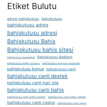
Etiket Bulutu
adresi bahiskutusu
bahiskutusu
bahiskutusu adres
bahiskutusu adresi
Bahiskutusu Bahis
Bahiskutusu bahis sitesi
Bahiskutusu Bağlantı
bahiskutusu basketbol
bahiskutusu bağlı kuruluşu
bahiskutusu bireysel oyuncular
bahiskutusu bonus
bahiskutusu canli
bahiskutusu canli destek
bahiskutusu canli maç izle
bahiskutusu canlı bahis
bahiskutusu canlı bahis oranları
bahiskutusu canlı bahis rehberi
bahiskutusu canlı casino
bahiskutusu canlı yayını