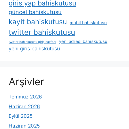
giris yap bahiskutusu
güncel bahiskutusu
kayit bahiskutusu
mobil bahiskutusu
twitter bahiskutusu
yeni adresi bahiskutusu
twitter bahiskutusu giriş sayfası
yeni giris bahiskutusu
Arşivler
Temmuz 2026
Haziran 2026
Eylül 2025
Haziran 2025