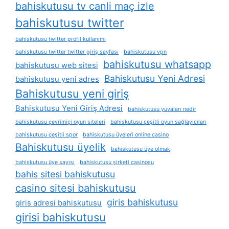
bahiskutusu tv canli maç izle
bahiskutusu twitter
bahiskutusu twitter profil kullanımı
bahiskutusu twitter twitter giriş sayfası
bahiskutusu vpn
bahiskutusu whatsapp
bahiskutusu web sitesi
Bahiskutusu Yeni Adresi
bahiskutusu yeni adres
Bahiskutusu yeni giriş
Bahiskutusu Yeni Giriş Adresi
bahiskutusu yuvaları nedir
bahiskutusu çevrimiçi oyun siteleri
bahiskutusu çeşitli oyun sağlayıcıları
bahiskutusu çeşitli spor
bahiskutusu üyeleri online casino
Bahiskutusu üyelik
bahiskutusu üye olmak
bahiskutusu üye sayısı
bahiskutusu şirketi casinosu
bahis sitesi bahiskutusu
casino sitesi bahiskutusu
giris bahiskutusu
giris adresi bahiskutusu
girisi bahiskutusu