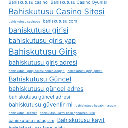
Bahiskutusu casino
Bahiskutusu Casino Oyunları
Bahiskutusu Casino Sitesi
bahiskutusu com
bahiskutusu casinosu
bahiskutusu girisi
bahiskutusu giris yap
Bahiskutusu Giriş
bahiskutusu giriş adresi
bahiskutusu giriş adresi neden değişti
bahiskutusu giriş şirketi
Bahiskutusu Güncel
bahiskutusu güncel adres
bahiskutusu güncel adresi
bahiskutusu güvenlir mi
bahiskutusu hesabım arayın
bahiskutusu hizmet
bahiskutusu id'mi nasıl gönderebilirim
Bahiskutusu kayıt
bahiskutusu instagram