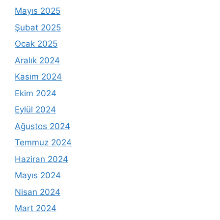
Mayıs 2025
Şubat 2025
Ocak 2025
Aralık 2024
Kasım 2024
Ekim 2024
Eylül 2024
Ağustos 2024
Temmuz 2024
Haziran 2024
Mayıs 2024
Nisan 2024
Mart 2024