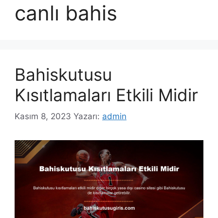
canlı bahis
Bahiskutusu
Kısıtlamaları Etkili Midir
Kasım 8, 2023
Yazarı:
admin