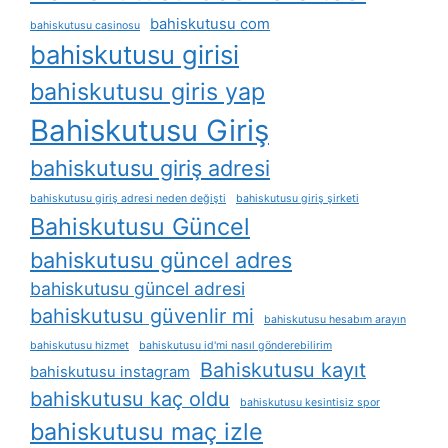
bahiskutusu com
bahiskutusu casinosu
bahiskutusu girisi
bahiskutusu giris yap
Bahiskutusu Giriş
bahiskutusu giriş adresi
bahiskutusu giriş adresi neden değişti
bahiskutusu giriş şirketi
Bahiskutusu Güncel
bahiskutusu güncel adres
bahiskutusu güncel adresi
bahiskutusu güvenlir mi
bahiskutusu hesabım arayın
bahiskutusu hizmet
bahiskutusu id'mi nasıl gönderebilirim
Bahiskutusu kayıt
bahiskutusu instagram
bahiskutusu kaç oldu
bahiskutusu kesintisiz spor
bahiskutusu maç izle