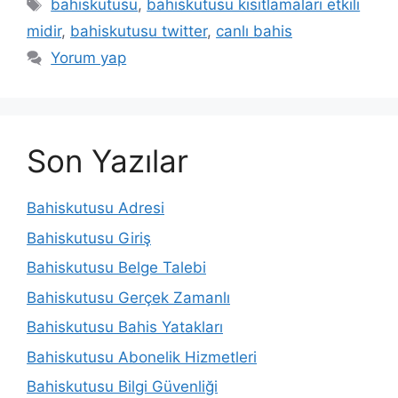
Etiketler
bahiskutusu
,
bahiskutusu kısıtlamaları etkili
midir
,
bahiskutusu twitter
,
canlı bahis
Yorum yap
Son Yazılar
Bahiskutusu Adresi
Bahiskutusu Giriş
Bahiskutusu Belge Talebi
Bahiskutusu Gerçek Zamanlı
Bahiskutusu Bahis Yatakları
Bahiskutusu Abonelik Hizmetleri
Bahiskutusu Bilgi Güvenliği