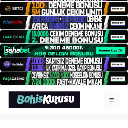
İçeriğe
atla
Menü