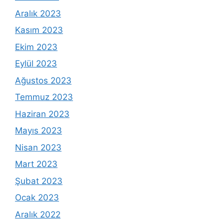
Aralık 2023
Kasım 2023
Ekim 2023
Eylül 2023
Ağustos 2023
Temmuz 2023
Haziran 2023
Mayıs 2023
Nisan 2023
Mart 2023
Şubat 2023
Ocak 2023
Aralık 2022