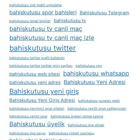
bahiskutusu slot mobil uygulama
bahiskutusu spor bahisleri
Bahiskutusu Telegram
bahiskutusu tv
bahiskutusu temel bilgiler
bahiskutusu tv canli maç
bahiskutusu tv canli maç izle
bahiskutusu twitter
bahiskutusu twitter profil kullanımı
bahiskutusu twitter twitter giriş sayfası
bahiskutusu vpn
bahiskutusu whatsapp
bahiskutusu web sitesi
Bahiskutusu Yeni Adresi
bahiskutusu yeni adres
Bahiskutusu yeni giriş
Bahiskutusu Yeni Giriş Adresi
bahiskutusu yuvaları nedir
bahiskutusu çevrimiçi oyun siteleri
bahiskutusu çeşitli oyun sağlayıcıları
bahiskutusu çeşitli spor
bahiskutusu üyeleri online casino
Bahiskutusu üyelik
bahiskutusu üye olmak
bahiskutusu üye sayısı
bahiskutusu şirketi casinosu