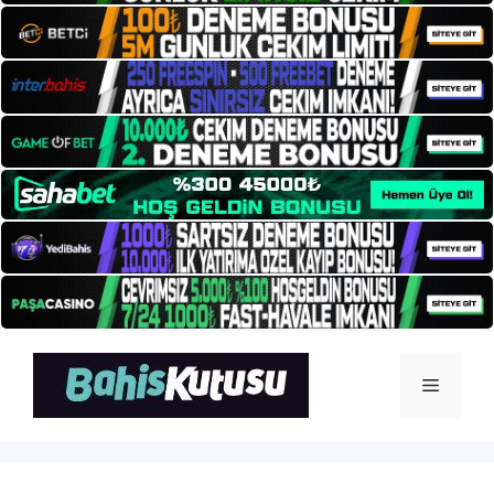
İçeriğe
atla
Menü