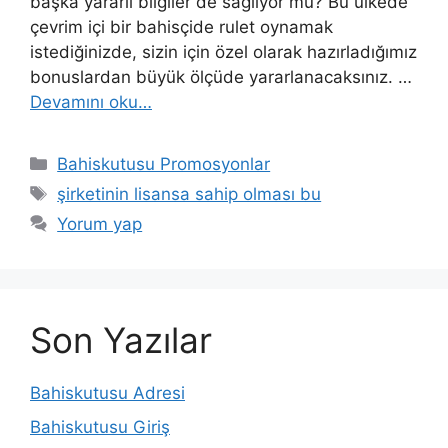
başka yararlı bilgiler de sağlıyor mu? Bu ülkede
çevrim içi bir bahisçide rulet oynamak
istediğinizde, sizin için özel olarak hazırladığımız
bonuslardan büyük ölçüde yararlanacaksınız. …
Devamını oku…
Kategoriler
Bahiskutusu Promosyonlar
Etiketler
şirketinin lisansa sahip olması bu
Yorum yap
Son Yazılar
Bahiskutusu Adresi
Bahiskutusu Giriş