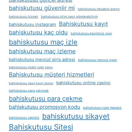
bahiskutusu güvenlir mi
bahiskutusu hesabım arayın
bahiskutusu hizmet
bahiskutusu id'mi nasıl gönderebilirim
Bahiskutusu kayıt
bahiskutusu instagram
bahiskutusu kaç oldu
bahiskutusu kesintisiz spor
bahiskutusu maç izle
bahiskutusu maç izleme
bahiskutusu mevcut giriş adresi
bahiskutusu mevcut i̇şlem
bahiskutusu mobil rulet şansı
Bahiskutusu müşteri hizmetleri
bahiskutusu online casino
bahiskutusu nasıl kayıt olunur
bahiskutusu para yatırmak
bahiskutusu para çekme
bahiskutusu promosyon kodu
bahiskutusu rulet menüsü
bahiskutusu sikayet
bahiskutusu sektörü
Bahiskutusu Sitesi