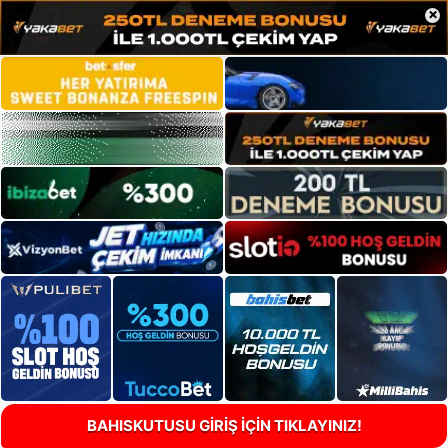
×
BAHISKUTUSU GİRİŞ İÇİN TIKLAYINIZ!