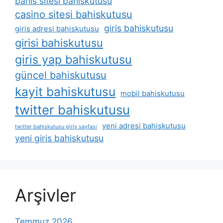
bahis sitesi bahiskutusu
casino sitesi bahiskutusu
giris bahiskutusu
giris adresi bahiskutusu
girisi bahiskutusu
giris yap bahiskutusu
güncel bahiskutusu
kayit bahiskutusu
mobil bahiskutusu
twitter bahiskutusu
yeni adresi bahiskutusu
twitter bahiskutusu giriş sayfası
yeni giris bahiskutusu
Arşivler
Temmuz 2026